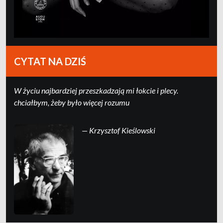
CYTAT NA DZIŚ
W życiu najbardziej przeszkadzają mi łokcie i plecy.
chciałbym, żeby było więcej rozumu
— Krzysztof Kieślowski