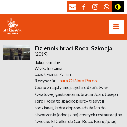
Dziennik braci Roca. Szkocja
(2019)
dokumentalny
Wielka Brytania
Czas trwania: 75 min
Reżyseria:
Laura Otálora Pardo
Jedno z najsłynniejszych rodzeństw w
światowej gastronomii, bracia Joan, Josep i
Jordi Roca to spadkobiercy tradycji
rodzinnej, która doprowadziła ich do
stworzenia jednej z najlepszych restauracji na
świecie: El Celler de Can Roca. Kierując się