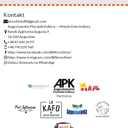
Kontakt
kinochlondkf@gmail.com
Augustowskie Placówki Kultury — Miejski Dom Kultury
Rynek Zygmunta Augusta 9
16-300 Augustów
+48 87 643 36 59
+48 790 228 560
https://www.facebook.com/dkfKinochlon/
https://www.instagram.com/dkfkinochlon/
Dołącz do kanału na WhatsApp
Partnerzy