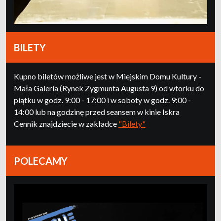
BILETY
Kupno biletów możliwe jest w Miejskim Domu Kultury -
Mała Galeria (Rynek Zygmunta Augusta 9) od wtorku do
piątku w godz. 9:00 - 17:00 i w soboty w godz. 9:00 -
14:00 lub na godzinę przed seansem w kinie Iskra
Cennik znajdziecie w zakładce
"Bilety"
POLECAMY