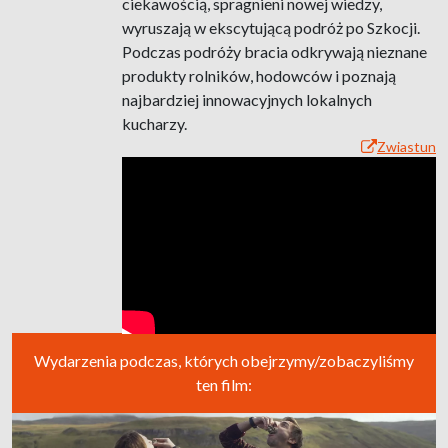
ciekawością, spragnieni nowej wiedzy,
wyruszają w ekscytującą podróż po Szkocji.
Podczas podróży bracia odkrywają nieznane
produkty rolników, hodowców i poznają
najbardziej innowacyjnych lokalnych
kucharzy.
Zwiastun
Wydarzenia podczas, których obejrzymy/zobaczyliśmy
ten film: