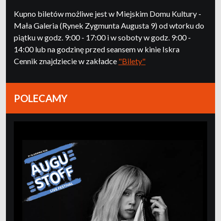
Kupno biletów możliwe jest w Miejskim Domu Kultury -
Mała Galeria (Rynek Zygmunta Augusta 9) od wtorku do
piątku w godz. 9:00 - 17:00 i w soboty w godz. 9:00 -
14:00 lub na godzinę przed seansem w kinie Iskra
Cennik znajdziecie w zakładce
"Bilety"
POLECAMY