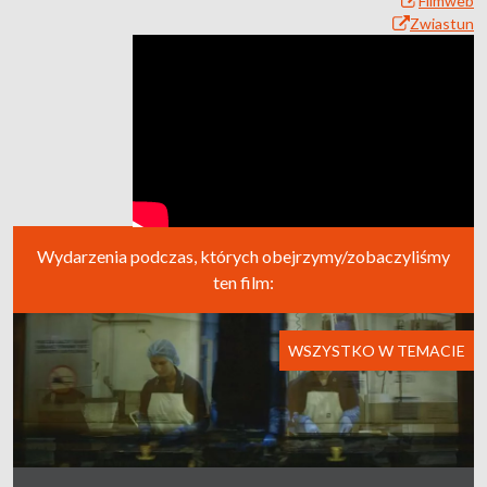
Filmweb
Zwiastun
Wydarzenia podczas, których obejrzymy/zobaczyliśmy
ten film:
WSZYSTKO W TEMACIE