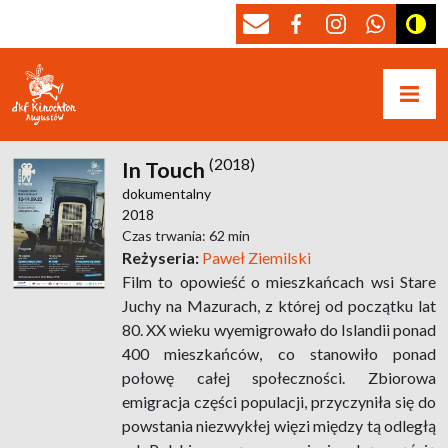
(2018)
In Touch
dokumentalny
2018
Czas trwania: 62 min
Reżyseria:
Paweł Ziemilski
Film to opowieść o mieszkańcach wsi Stare
Juchy na Mazurach, z której od początku lat
80. XX wieku wyemigrowało do Islandii ponad
400 mieszkańców, co stanowiło ponad
połowę całej społeczności. Zbiorowa
emigracja części populacji, przyczyniła się do
powstania niezwykłej więzi między tą odległą