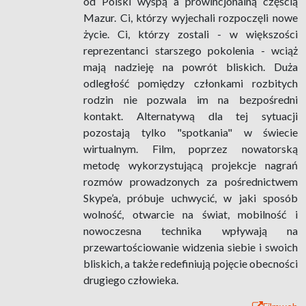
od Polski wyspą a prowincjonalną częścią
Mazur. Ci, którzy wyjechali rozpoczęli nowe
życie. Ci, którzy zostali - w większości
reprezentanci starszego pokolenia - wciąż
mają nadzieję na powrót bliskich. Duża
odległość pomiędzy członkami rozbitych
rodzin nie pozwala im na bezpośredni
kontakt. Alternatywą dla tej sytuacji
pozostają tylko "spotkania" w świecie
wirtualnym. Film, poprzez nowatorską
metodę wykorzystującą projekcje nagrań
rozmów prowadzonych za pośrednictwem
Skype’a, próbuje uchwycić, w jaki sposób
wolność, otwarcie na świat, mobilność i
nowoczesna technika wpływają na
przewartościowanie widzenia siebie i swoich
bliskich, a także redefiniują pojęcie obecności
drugiego człowieka.