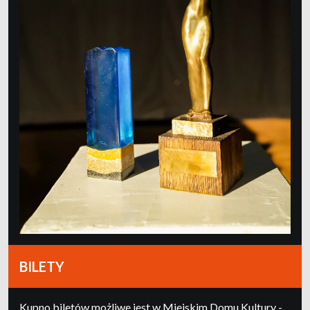
BILETY
Kupno biletów możliwe jest w Miejskim Domu Kultury -