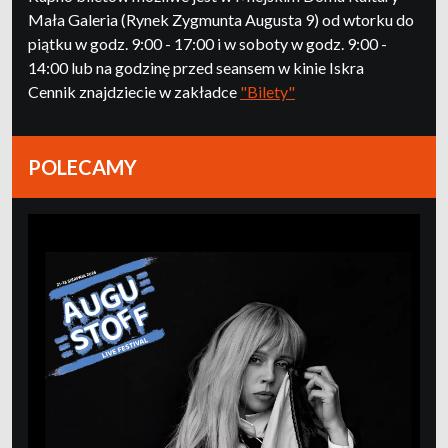
Mała Galeria (Rynek Zygmunta Augusta 9) od wtorku do
piątku w godz. 9:00 - 17:00 i w soboty w godz. 9:00 -
14:00 lub na godzinę przed seansem w kinie Iskra
Cennik znajdziecie w zakładce
"Bilety"
POLECAMY