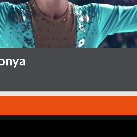
Tonya