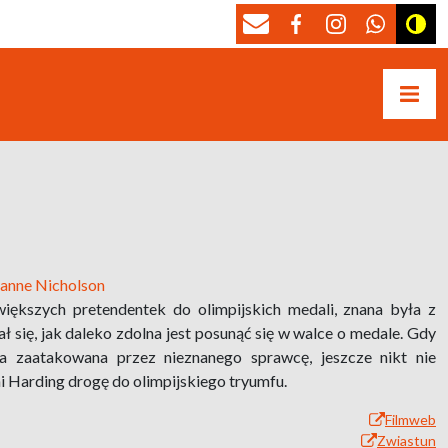
ianne Nicholson
iększych pretendentek do olimpijskich medali, znana była z
 się, jak daleko zdolna jest posunąć się w walce o medale. Gdy
ła zaatakowana przez nieznanego sprawcę, jeszcze nikt nie
i Harding drogę do olimpijskiego tryumfu.
Filmweb
Zwiastun