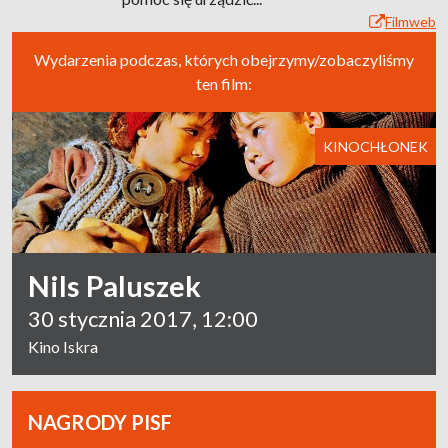
Filmweb
Wydarzenia podczas, których obejrzymy/zobaczyliśmy
ten film:
KINOCHŁONEK
Nils Paluszek
30 stycznia 2017, 12:00
Kino Iskra
NAGRODY PISF