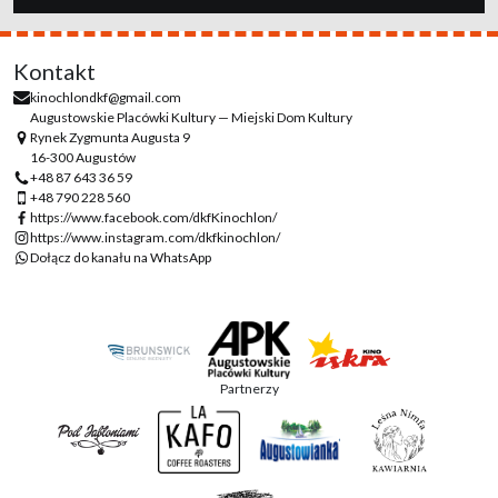
Kontakt
kinochlondkf@gmail.com
Augustowskie Placówki Kultury — Miejski Dom Kultury
Rynek Zygmunta Augusta 9
16-300 Augustów
+48 87 643 36 59
+48 790 228 560
https://www.facebook.com/dkfKinochlon/
https://www.instagram.com/dkfkinochlon/
Dołącz do kanału na WhatsApp
Partnerzy