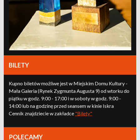
BILETY
Kupno biletów możliwe jest w Miejskim Domu Kultury -
Mała Galeria (Rynek Zygmunta Augusta 9) od wtorku do
piątku w godz. 9:00 - 17:00 i w soboty w godz. 9:00 -
14:00 lub na godzinę przed seansem w kinie Iskra
Cennik znajdziecie w zakładce
"Bilety"
POLECAMY