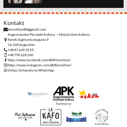
Kontakt
kinochlondkf@gmail.com
Augustowskie Placówki Kultury — Miejski Dom Kultury
Rynek Zygmunta Augusta 9
16-300 Augustów
+48 87 643 36 59
+48 790 228 560
https://www.facebook.com/dkfKinochlon/
https://www.instagram.com/dkfkinochlon/
Dołącz do kanału na WhatsApp
Partnerzy