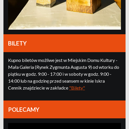
BILETY
Kupno biletów możliwe jest w Miejskim Domu Kultury -
Mała Galeria (Rynek Zygmunta Augusta 9) od wtorku do
piątku w godz. 9:00 - 17:00 i w soboty w godz. 9:00 -
14:00 lub na godzinę przed seansem w kinie Iskra
Cennik znajdziecie w zakładce
"Bilety"
POLECAMY