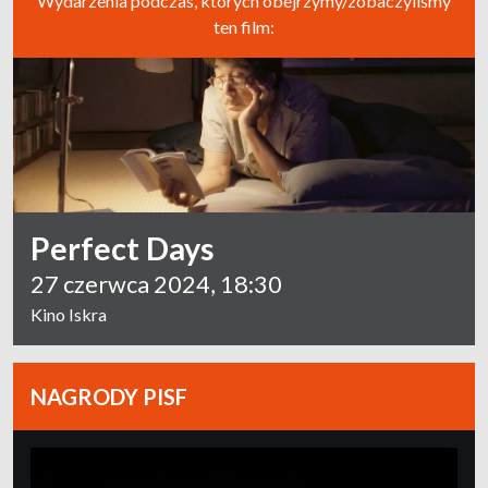
Wydarzenia podczas, których obejrzymy/zobaczyliśmy
ten film:
Perfect Days
27 czerwca 2024, 18:30
Kino Iskra
NAGRODY PISF