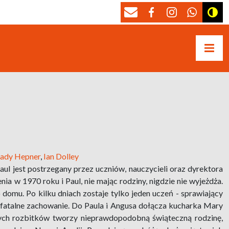
ady Hepner
,
Ian Dolley
aul jest postrzegany przez uczniów, nauczycieli oraz dyrektora
ia w 1970 roku i Paul, nie mając rodziny, nigdzie nie wyjeżdża.
 domu. Po kilku dniach zostaje tylko jeden uczeń - sprawiający
a fatalne zachowanie. Do Paula i Angusa dołącza kucharka Mary
nych rozbitków tworzy nieprawdopodobną świąteczną rodzinę,