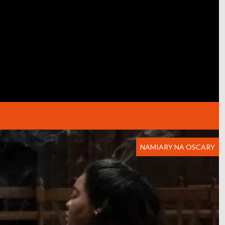
NAMIARY NA OSCARY