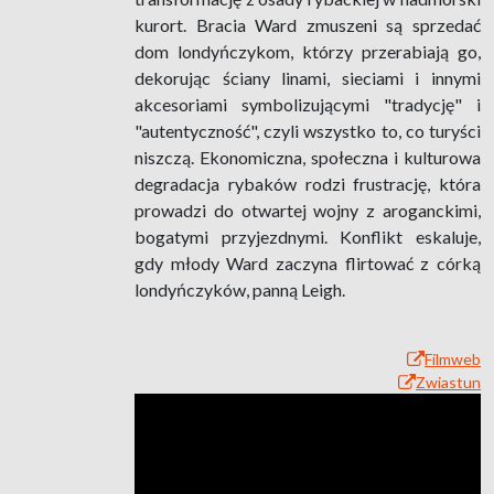
kurort. Bracia Ward zmuszeni są sprzedać
dom londyńczykom, którzy przerabiają go,
dekorując ściany linami, sieciami i innymi
akcesoriami symbolizującymi "tradycję" i
"autentyczność", czyli wszystko to, co turyści
niszczą. Ekonomiczna, społeczna i kulturowa
degradacja rybaków rodzi frustrację, która
prowadzi do otwartej wojny z aroganckimi,
bogatymi przyjezdnymi. Konflikt eskaluje,
gdy młody Ward zaczyna flirtować z córką
londyńczyków, panną Leigh.
Filmweb
Zwiastun