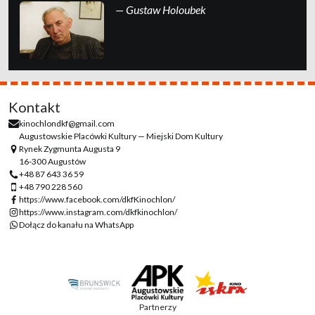
— Gustaw Holoubek
Kontakt
kinochlondkf@gmail.com
Augustowskie Placówki Kultury — Miejski Dom Kultury
Rynek Zygmunta Augusta 9
16-300 Augustów
+48 87 643 36 59
+48 790 228 560
https://www.facebook.com/dkfKinochlon/
https://www.instagram.com/dkfkinochlon/
Dołącz do kanału na WhatsApp
Partnerzy