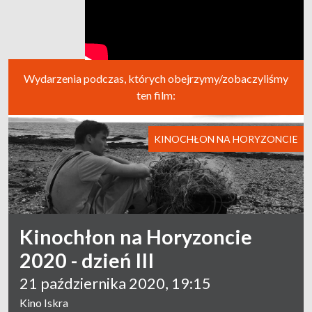
Wydarzenia podczas, których obejrzymy/zobaczyliśmy
ten film:
KINOCHŁON NA HORYZONCIE
Kinochłon na Horyzoncie
2020 - dzień III
21 października 2020, 19:15
Kino Iskra