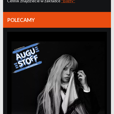
Cennik znajdziecie w zakładce
"Bilety"
POLECAMY