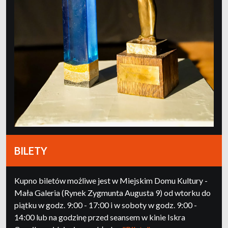
BILETY
Kupno biletów możliwe jest w Miejskim Domu Kultury -
Mała Galeria (Rynek Zygmunta Augusta 9) od wtorku do
piątku w godz. 9:00 - 17:00 i w soboty w godz. 9:00 -
14:00 lub na godzinę przed seansem w kinie Iskra