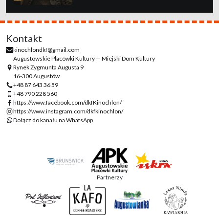
Kontakt
kinochlondkf@gmail.com
Augustowskie Placówki Kultury — Miejski Dom Kultury
Rynek Zygmunta Augusta 9
16-300 Augustów
+48 87 643 36 59
+48 790 228 560
https://www.facebook.com/dkfKinochlon/
https://www.instagram.com/dkfkinochlon/
Dołącz do kanału na WhatsApp
Partnerzy