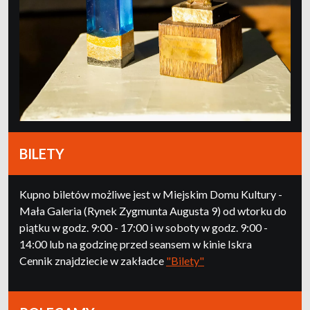
BILETY
Kupno biletów możliwe jest w Miejskim Domu Kultury -
Mała Galeria (Rynek Zygmunta Augusta 9) od wtorku do
piątku w godz. 9:00 - 17:00 i w soboty w godz. 9:00 -
14:00 lub na godzinę przed seansem w kinie Iskra
Cennik znajdziecie w zakładce
"Bilety"