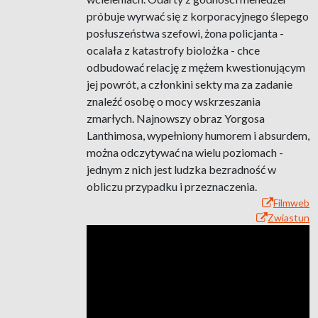
próbuje wyrwać się z korporacyjnego ślepego
posłuszeństwa szefowi, żona policjanta -
ocalała z katastrofy biolożka - chce
odbudować relację z mężem kwestionującym
jej powrót, a członkini sekty ma za zadanie
znaleźć osobę o mocy wskrzeszania
zmarłych. Najnowszy obraz Yorgosa
Lanthimosa, wypełniony humorem i absurdem,
można odczytywać na wielu poziomach -
jednym z nich jest ludzka bezradność w
obliczu przypadku i przeznaczenia.
Filmweb
Zwiastun