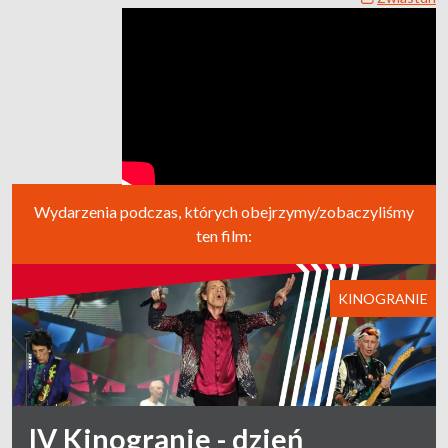
Wydarzenia podczas, których obejrzymy/zobaczyliśmy
ten film:
KINOGRANIE
IV Kinogranie - dzień