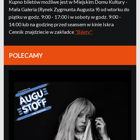
Kupno biletów możliwe jest w Miejskim Domu Kultury -
Mała Galeria (Rynek Zygmunta Augusta 9) od wtorku do
piątku w godz. 9:00 - 17:00 i w soboty w godz. 9:00 -
14:00 lub na godzinę przed seansem w kinie Iskra
Cennik znajdziecie w zakładce
"Bilety"
POLECAMY