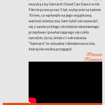
muzyką Lisy Gerrard i Dead Can Dance w tle.
Film kręcono przez 5 lat, wyłącznie na taśmie
70 mm, co wpłynęło na jego wyjątkową
wartość estetyczną. Sam tytuł zaś wywodzi
się z sanskryckiego określenia nieustannego
przepływu i powtarzającego się cyklu
narodzin, życia, śmierci i odrodzenia.
"Samsara" to wizualna i dźwiękowa uczta,
której nie można przegapić.
Filmweb
Zwiastun