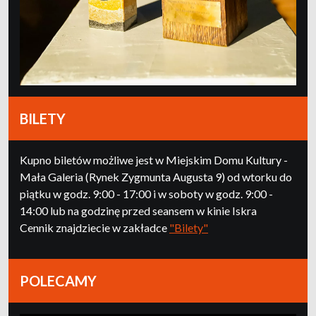
BILETY
Kupno biletów możliwe jest w Miejskim Domu Kultury -
Mała Galeria (Rynek Zygmunta Augusta 9) od wtorku do
piątku w godz. 9:00 - 17:00 i w soboty w godz. 9:00 -
14:00 lub na godzinę przed seansem w kinie Iskra
Cennik znajdziecie w zakładce
"Bilety"
POLECAMY