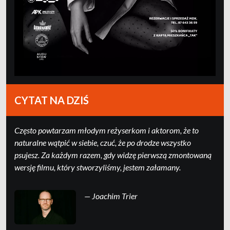
CYTAT NA DZIŚ
Często powtarzam młodym reżyserkom i aktorom, że to
naturalne wątpić w siebie, czuć, że po drodze wszystko
psujesz. Za każdym razem, gdy widzę pierwszą zmontowaną
wersję filmu, który stworzyliśmy, jestem załamany.
— Joachim Trier