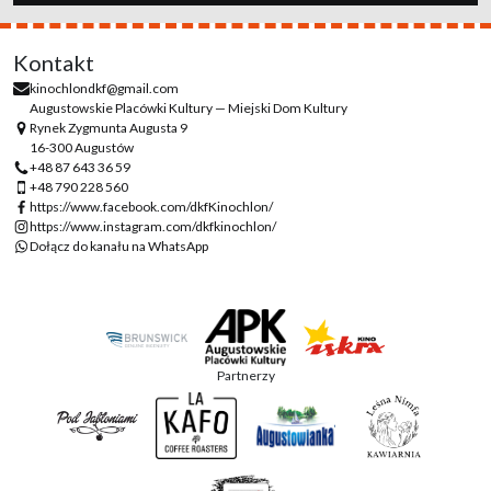
Kontakt
kinochlondkf@gmail.com
Augustowskie Placówki Kultury — Miejski Dom Kultury
Rynek Zygmunta Augusta 9
16-300 Augustów
+48 87 643 36 59
+48 790 228 560
https://www.facebook.com/dkfKinochlon/
https://www.instagram.com/dkfkinochlon/
Dołącz do kanału na WhatsApp
Partnerzy