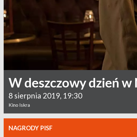
W deszczowy dzień w
8 sierpnia 2019, 19:30
Kino Iskra
NAGRODY PISF