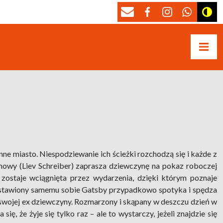
ne miasto. Niespodziewanie ich ścieżki rozchodzą się i każde z
mowy (Liev Schreiber) zaprasza dziewczynę na pokaz roboczej
 zostaje wciągnięta przez wydarzenia, dzięki którym poznaje
tawiony samemu sobie Gatsby przypadkowo spotyka i spędza
y swojej ex dziewczyny. Rozmarzony i skąpany w deszczu dzień w
ę, że żyje się tylko raz – ale to wystarczy, jeżeli znajdzie się