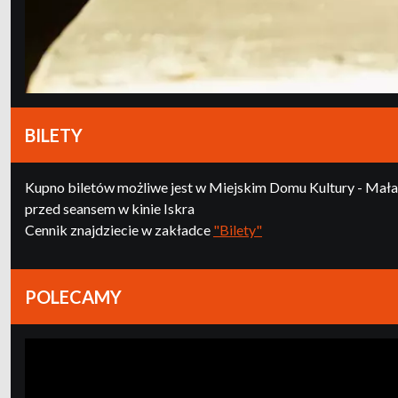
BILETY
Kupno biletów możliwe jest w Miejskim Domu Kultury - Mała G
przed seansem w kinie Iskra
Cennik znajdziecie w zakładce
"Bilety"
POLECAMY