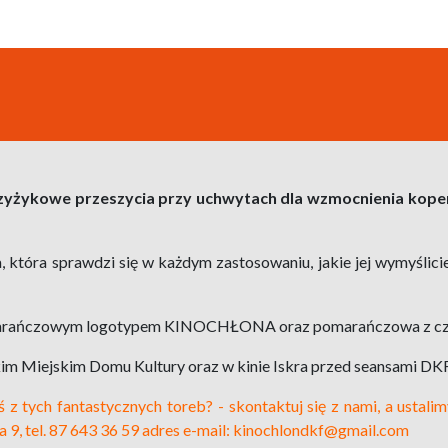
zyżykowe przeszycia przy uchwytach dla wzmocnienia
kope
óra sprawdzi się w każdym zastosowaniu, jakie jej wymyślicie - 
pomarańczowym logotypem KINOCHŁONA oraz pomarańczowa z cz
skim Miejskim Domu Kultury oraz w kinie Iskra przed seansami
z tych fantastycznych toreb? - skontaktuj się z nami, a ustalim
9, tel. 87 643 36 59
adres e-mail: kinochlondkf@gmail.com