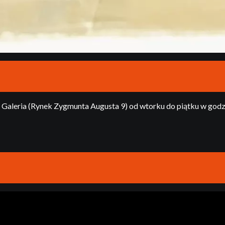
aleria (Rynek Zygmunta Augusta 9) od wtorku do piątku w godz. 9