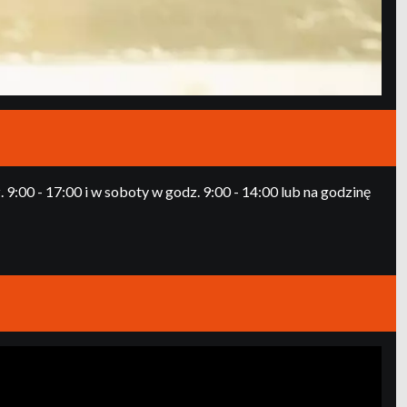
:00 - 17:00 i w soboty w godz. 9:00 - 14:00 lub na godzinę