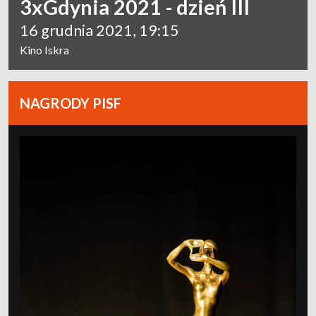
3xGdynia 2021 - dzień III
16 grudnia 2021, 19:15
Kino Iskra
NAGRODY PISF