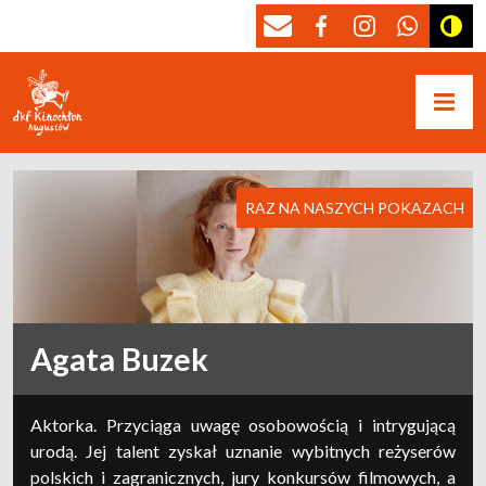
RAZ NA NASZYCH POKAZACH
Agata Buzek
Aktorka. Przyciąga uwagę osobowością i intrygującą
urodą. Jej talent zyskał uznanie wybitnych reżyserów
polskich i zagranicznych, jury konkursów filmowych, a