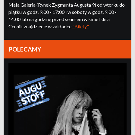
Mała Galeria (Rynek Zygmunta Augusta 9) od wtorku do
piątku w godz. 9:00 - 17:00 i w soboty w godz. 9:00 -
14:00 lub na godzinę przed seansem w kinie Iskra
Cennik znajdziecie w zakładce
"Bilety"
POLECAMY