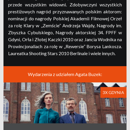
przede wszystkim widowni. Zdobywczyni wszystkich
prestiżowych nagród przyznawanych polskim aktorom:
nominacji do nagrody Polskiej Akademii Filmowej Orzeł
za rolę Klary w „Zemście” Andrzeja Wajdy, Nagrody im.
Zbyszka Cybulskiego, Nagrody aktorskiej 34. FPFF w
Gdyni, Orła i Złotej Kaczki 2010 oraz Jancia Wodnika na
Prowincjonaliach za rolę w „Rewersie” Borysa Lankosza.
Laureatka Shooting Stars 2010 Berlinale i wiele innych.
Wydarzenia z udziałem Agata Buzek:
3X GDYNIA