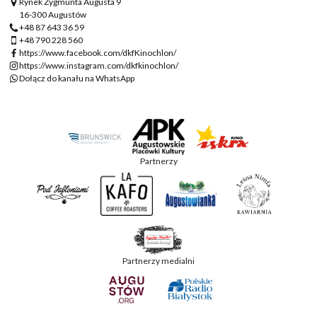
Rynek Zygmunta Augusta 9
16-300 Augustów
+48 87 643 36 59
+48 790 228 560
https://www.facebook.com/dkfKinochlon/
https://www.instagram.com/dkfkinochlon/
Dołącz do kanału na WhatsApp
Partnerzy
Partnerzy medialni