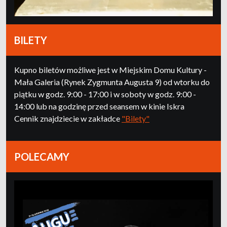
BILETY
Kupno biletów możliwe jest w Miejskim Domu Kultury -
Mała Galeria (Rynek Zygmunta Augusta 9) od wtorku do
piątku w godz. 9:00 - 17:00 i w soboty w godz. 9:00 -
14:00 lub na godzinę przed seansem w kinie Iskra
Cennik znajdziecie w zakładce
"Bilety"
POLECAMY