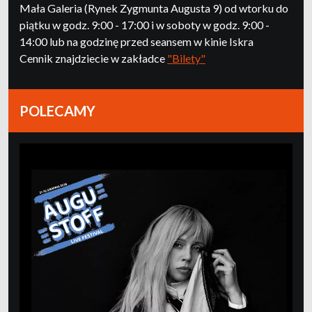
Mała Galeria (Rynek Zygmunta Augusta 9) od wtorku do
piątku w godz. 9:00 - 17:00 i w soboty w godz. 9:00 -
14:00 lub na godzinę przed seansem w kinie Iskra
Cennik znajdziecie w zakładce
"Bilety"
POLECAMY