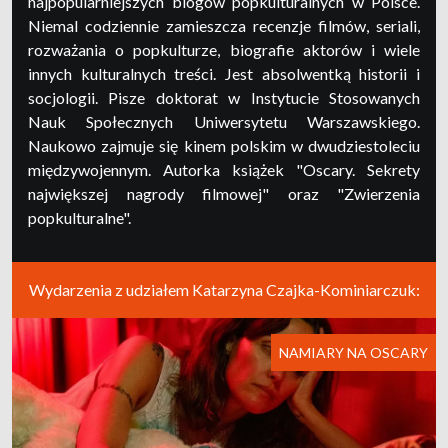
najpopularniejszych blogów popkulturalnych w Polsce.
Niemal codziennie zamieszcza recenzje filmów, seriali,
rozważania o popkulturze, biografie aktorów i wiele
innych kulturalnych treści. Jest absolwentką historii i
socjologii. Pisze doktorat w Instytucie Stosowanych
Nauk Społecznych Uniwersytetu Warszawskiego.
Naukowo zajmuje się kinem polskim w dwudziestoleciu
międzywojennym. Autorka książek "Oscary. Sekrety
największej nagrody filmowej" oraz "Zwierzenia
popkulturalne".
Wydarzenia z udziałem Katarzyna Czajka-Kominiarczuk:
NAMIARY NA OSCARY