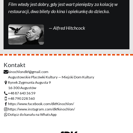
Film wtedy jest dobry, gdy jest wart pieniędzy za kolację w
restauracji, dwa bilety do kina i opiekunkę do dziecka.
— Alfred Hitchcock
Kontakt
kinochlondkf@gmail.com
Augustowskie Placówki Kultury — Miejski Dom Kultury
Rynek Zygmunta Augusta 9
16-300 Augustów
+48 87 643 36 59
+48 790 228 560
https://www.facebook.com/dkfKinochlon/
https://www.instagram.com/dkfkinochlon/
Dołącz do kanału na WhatsApp