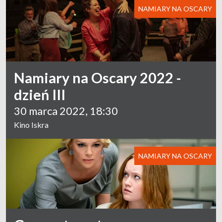
NAMIARY NA OSCARY
Namiary na Oscary 2022 -
dzień III
30 marca 2022, 18:30
Kino Iskra
NAMIARY NA OSCARY