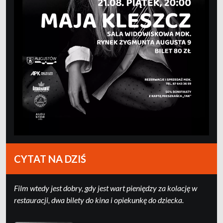
CYTAT NA DZIŚ
Film wtedy jest dobry, gdy jest wart pieniędzy za kolację w
restauracji, dwa bilety do kina i opiekunkę do dziecka.