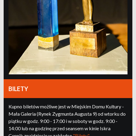
BILETY
Kupno biletów możliwe jest w Miejskim Domu Kultury -
Mała Galeria (Rynek Zygmunta Augusta 9) od wtorku do
piątku w godz. 9:00 - 17:00 i w soboty w godz. 9:00 -
14:00 lub na godzinę przed seansem w kinie Iskra
Cennik znajdziecie w zakładce
"Bilety"