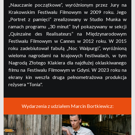
„Nauczanie początkowe”, wyróżnionym przez Jury na
Krakowskim Festiwalu Filmowym w 2009 roku. Jego
„Portret z pamięci” zrealizowany w Studio Munka w
ramach programu „30 minut” był pokazywany w sekcji
„Quinzaine des Realisateurs” na Międzynarodowym
Festiwalu Filmowym w Cannes w 2012 roku. W 2015
roku zadebiutował fabułą „Noc Walpurgi”, wyróżnioną
wieloma nagrodami na krajowych festiwalach, w tym
Nagrodą Złotego Klakiera dla najdłużej oklaskiwanego
filmu na Festiwalu Filmowym w Gdyni. W 2023 roku na
ekrany kin weszła druga pełnometrażowa produkcja
reżysera "Tonia".
Wydarzenia z udziałem Marcin Bortkiewicz: