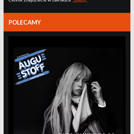
POLECAMY