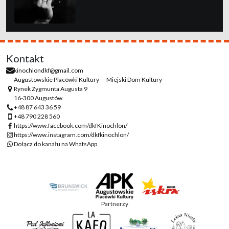
Kontakt
kinochlondkf@gmail.com
Augustowskie Placówki Kultury — Miejski Dom Kultury
Rynek Zygmunta Augusta 9
16-300 Augustów
+48 87 643 36 59
+48 790 228 560
https://www.facebook.com/dkfKinochlon/
https://www.instagram.com/dkfkinochlon/
Dołącz do kanału na WhatsApp
Partnerzy