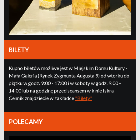
BILETY
Kupno biletów możliwe jest w Miejskim Domu Kultury -
Mała Galeria (Rynek Zygmunta Augusta 9) od wtorku do
piątku w godz. 9:00 - 17:00 i w soboty w godz. 9:00 -
14:00 lub na godzinę przed seansem w kinie Iskra
Cennik znajdziecie w zakładce
"Bilety"
POLECAMY