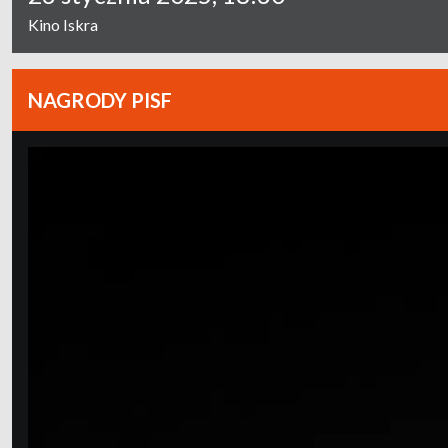
Kino Iskra
NAGRODY PISF