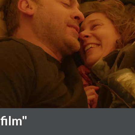
film"