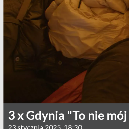
3 x Gdynia "To nie mój 
23 stycznia 2025, 18:30