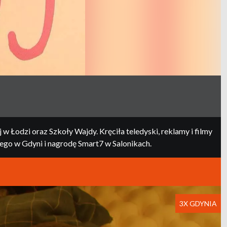
w Łodzi oraz Szkoły Wajdy. Kręciła teledyski, reklamy i filmy
iego w Gdyni i nagrodę Smart7 w Salonikach.
3X GDYNIA