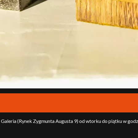
aleria (Rynek Zygmunta Augusta 9) od wtorku do piątku w godz. 9