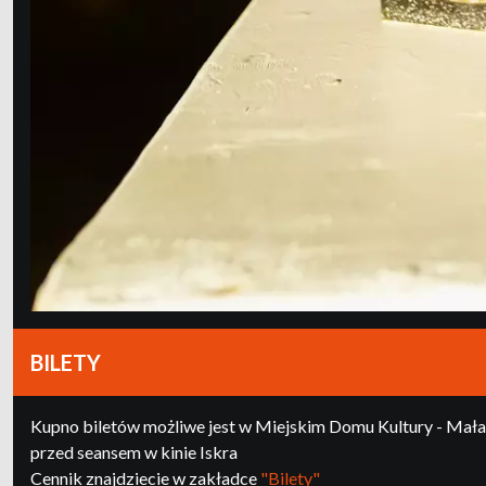
BILETY
Kupno biletów możliwe jest w Miejskim Domu Kultury - Mała G
przed seansem w kinie Iskra
Cennik znajdziecie w zakładce
"Bilety"