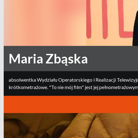
Maria Zbąska
absolwentka Wydziału Operatorskiego i Realizacji Telewizyjne
krótkometrażowe. "To nie mój film" jest jej pełnometrażowym