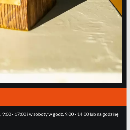
:00 - 17:00 i w soboty w godz. 9:00 - 14:00 lub na godzinę