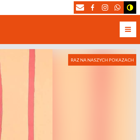
RAZ NA NASZYCH POKAZACH