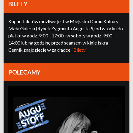
BILETY
Kupno biletów możliwe jest w Miejskim Domu Kultury -
Mała Galeria (Rynek Zygmunta Augusta 9) od wtorku do
piątku w godz. 9:00 - 17:00 i w soboty w godz. 9:00 -
14:00 lub na godzinę przed seansem w kinie Iskra
Cennik znajdziecie w zakładce
"Bilety"
POLECAMY