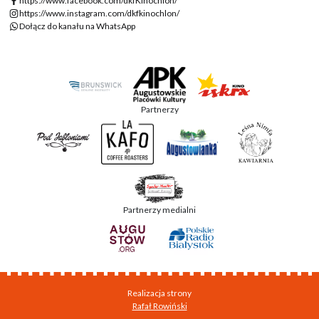
https://www.facebook.com/dkfKinochlon/
https://www.instagram.com/dkfkinochlon/
Dołącz do kanału na WhatsApp
Partnerzy
Partnerzy medialni
Realizacja strony
Rafał Rowiński