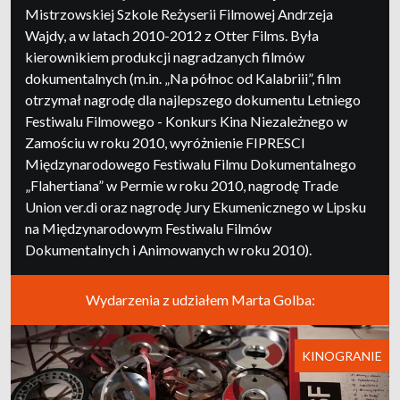
Mistrzowskiej Szkole Reżyserii Filmowej Andrzeja
Wajdy, a w latach 2010-2012 z Otter Films. Była
kierownikiem produkcji nagradzanych filmów
dokumentalnych (m.in. „Na północ od Kalabriii”, film
otrzymał nagrodę dla najlepszego dokumentu Letniego
Festiwalu Filmowego - Konkurs Kina Niezależnego w
Zamościu w roku 2010, wyróżnienie FIPRESCI
Międzynarodowego Festiwalu Filmu Dokumentalnego
„Flahertiana” w Permie w roku 2010, nagrodę Trade
Union ver.di oraz nagrodę Jury Ekumenicznego w Lipsku
na Międzynarodowym Festiwalu Filmów
Dokumentalnych i Animowanych w roku 2010).
Wydarzenia z udziałem Marta Golba:
KINOGRANIE