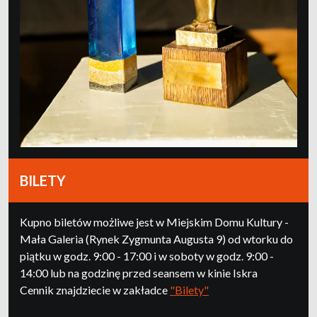
BILETY
Kupno biletów możliwe jest w Miejskim Domu Kultury -
Mała Galeria (Rynek Zygmunta Augusta 9) od wtorku do
piątku w godz. 9:00 - 17:00 i w soboty w godz. 9:00 -
14:00 lub na godzinę przed seansem w kinie Iskra
Cennik znajdziecie w zakładce
"Bilety"