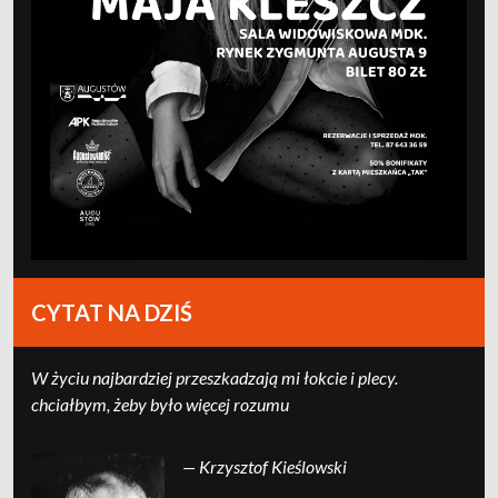
CYTAT NA DZIŚ
W życiu najbardziej przeszkadzają mi łokcie i plecy.
chciałbym, żeby było więcej rozumu
— Krzysztof Kieślowski