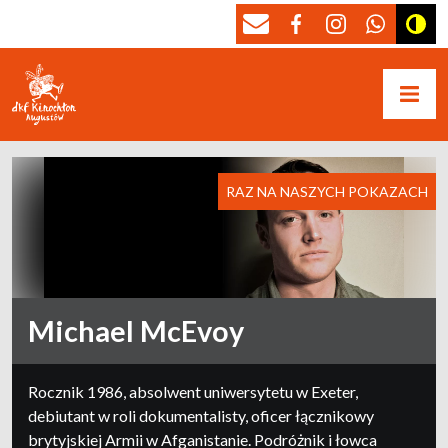
RAZ NA NASZYCH POKAZACH
Michael McEvoy
Rocznik 1986, absolwent uniwersytetu w Exeter,
debiutant w roli dokumentalisty, oficer łącznikowy
brytyjskiej Armii w Afganistanie. Podróżnik i łowca