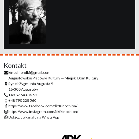
Kontakt
kinochlondkf@gmail.com
Augustowskie Placówki Kultury — Miejski Dom Kultury
Rynek Zygmunta Augusta 9
16-300 Augustów
+48 87 643 36 59
+48 790 228 560
https://www.facebook.com/dkfKinochlon/
https://www.instagram.com/dkfkinochlon/
Dołącz do kanału na WhatsApp