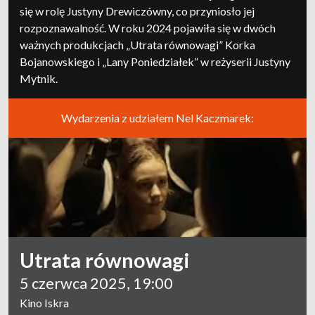
się w rolę Justyny Drewiczówny, co przyniosło jej
rozpoznawalność. W roku 2024 pojawiła się w dwóch
ważnych produkcjach „Utrata równowagi” Korka
Bojanowskiego i „Lany Poniedziałek” w reżyserii Justyny
Mytnik.
Wydarzenia z udziałem Nel Kaczmarek:
Utrata równowagi
5 czerwca 2025, 19:00
Kino Iskra