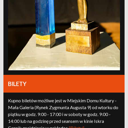
BILETY
Kupno biletów możliwe jest w Miejskim Domu Kultury -
Mała Galeria (Rynek Zygmunta Augusta 9) od wtorku do
piątku w godz. 9:00 - 17:00 i w soboty w godz. 9:00 -
14:00 lub na godzinę przed seansem w kinie Iskra
Cennik znajdziecie w zakładce
"Bilety"