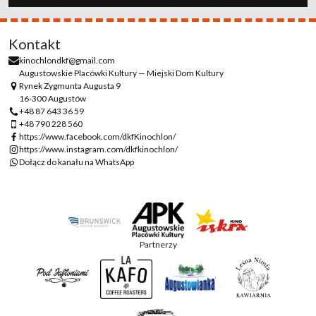
Kontakt
kinochlondkf@gmail.com
Augustowskie Placówki Kultury — Miejski Dom Kultury
Rynek Zygmunta Augusta 9
16-300 Augustów
+48 87 643 36 59
+48 790 228 560
https://www.facebook.com/dkfKinochlon/
https://www.instagram.com/dkfkinochlon/
Dołącz do kanału na WhatsApp
Partnerzy