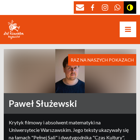
RAZ NA NASZYCH POKAZACH
Paweł Służewski
Krytyk filmowy i absolwent matematyki na
Uniwersytecie Warszawskim. Jego teksty ukazywały się
na łamach "Pełnej Sali" i dwutygodnika "Czas Kultury".