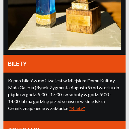
BILETY
Kupno biletów możliwe jest w Miejskim Domu Kultury -
Mała Galeria (Rynek Zygmunta Augusta 9) od wtorku do
piątku w godz. 9:00 - 17:00 i w soboty w godz. 9:00 -
14:00 lub na godzinę przed seansem w kinie Iskra
Cennik znajdziecie w zakładce
"Bilety"