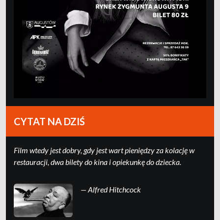
CYTAT NA DZIŚ
Film wtedy jest dobry, gdy jest wart pieniędzy za kolację w
restauracji, dwa bilety do kina i opiekunkę do dziecka.
— Alfred Hitchcock