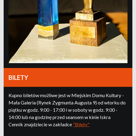
BILETY
Kupno biletów możliwe jest w Miejskim Domu Kultury -
Mała Galeria (Rynek Zygmunta Augusta 9) od wtorku do
piątku w godz. 9:00 - 17:00 i w soboty w godz. 9:00 -
14:00 lub na godzinę przed seansem w kinie Iskra
Cennik znajdziecie w zakładce
"Bilety"