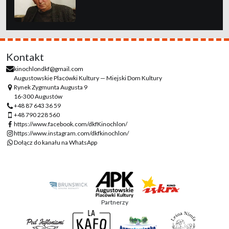
Kontakt
kinochlondkf@gmail.com
Augustowskie Placówki Kultury — Miejski Dom Kultury
Rynek Zygmunta Augusta 9
16-300 Augustów
+48 87 643 36 59
+48 790 228 560
https://www.facebook.com/dkfKinochlon/
https://www.instagram.com/dkfkinochlon/
Dołącz do kanału na WhatsApp
Partnerzy