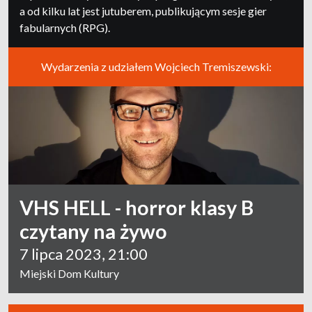
a od kilku lat jest jutuberem, publikującym sesje gier
fabularnych (RPG).
Wydarzenia z udziałem Wojciech Tremiszewski:
VHS HELL - horror klasy B
czytany na żywo
7 lipca 2023, 21:00
Miejski Dom Kultury