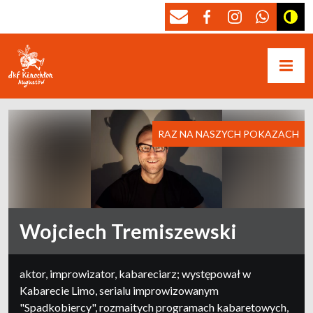
RAZ NA NASZYCH POKAZACH
Wojciech Tremiszewski
aktor, improwizator, kabareciarz; występował w
Kabarecie Limo, serialu improwizowanym
"Spadkobiercy", rozmaitych programach kabaretowych,