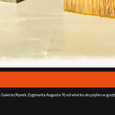
aleria (Rynek Zygmunta Augusta 9) od wtorku do piątku w godz. 9