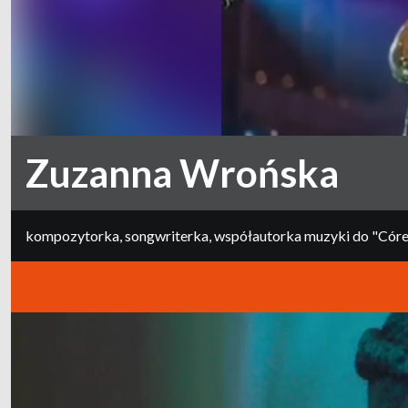
Zuzanna Wrońska
kompozytorka, songwriterka, współautorka muzyki do "Córek 