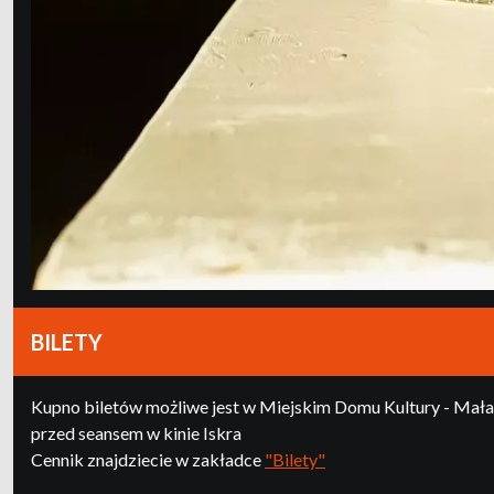
BILETY
Kupno biletów możliwe jest w Miejskim Domu Kultury - Mała G
przed seansem w kinie Iskra
Cennik znajdziecie w zakładce
"Bilety"