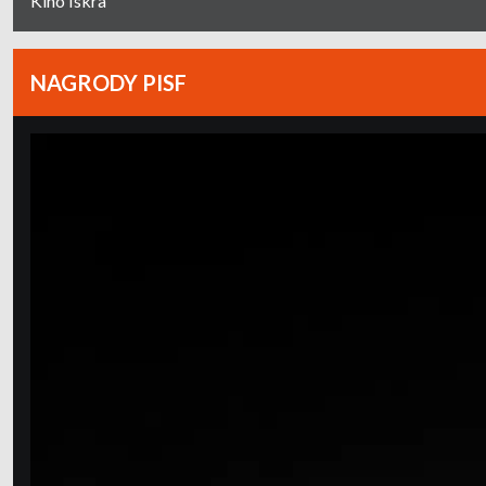
Kino Iskra
NAGRODY PISF