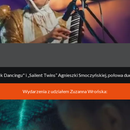
Dancingu" i „Sailent Twins” Agnieszki Smoczyńskiej, połowa due
Wydarzenia z udziałem Zuzanna Wrońska: