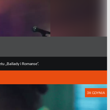
tu „Ballady i Romanse”.
3X GDYNIA