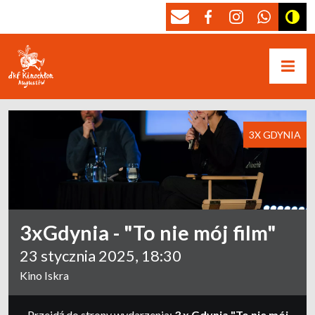
3X GDYNIA
3xGdynia - "To nie mój film"
23 stycznia 2025, 18:30
Kino Iskra
Przejdź do strony wydarzenia:
3 x Gdynia "To nie mój