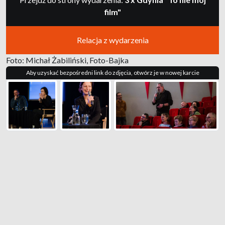
film"
Relacja z wydarzenia
Foto: Michał Żabiliński, Foto-Bajka
Aby uzyskać bezpośredni link do zdjęcia, otwórz je w nowej karcie