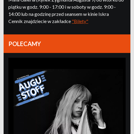
piątku w godz. 9:00 - 17:00 i w soboty w godz. 9:00 -
14:00 lub na godzinę przed seansem w kinie Iskra
Cennik znajdziecie w zakładce
"Bilety"
POLECAMY