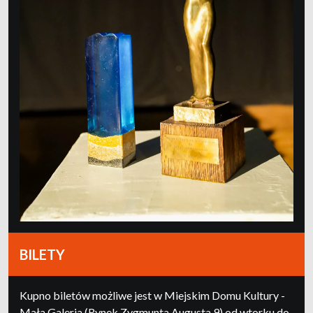
BILETY
Kupno biletów możliwe jest w Miejskim Domu Kultury -
Mała Galeria (Rynek Zygmunta Augusta 9) od wtorku do