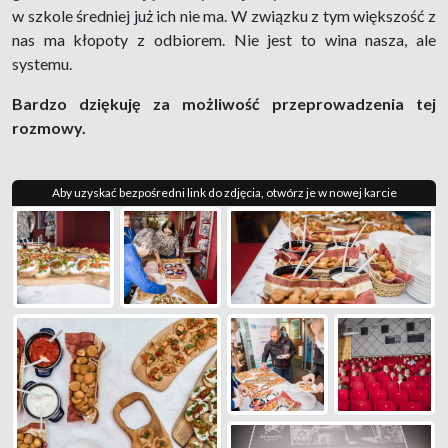
w szkole średniej już ich nie ma. W związku z tym większość z
nas ma kłopoty z odbiorem. Nie jest to wina nasza, ale
systemu.
Bardzo dziękuję za możliwość przeprowadzenia tej
rozmowy.
Aby uzyskać bezpośredni link do zdjęcia, otwórz je w nowej karcie