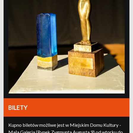
BILETY
Kupno biletów możliwe jest w Miejskim Domu Kultury -
Mała Galeria (Rynek Zygmunta Augusta 9) od wtorku do