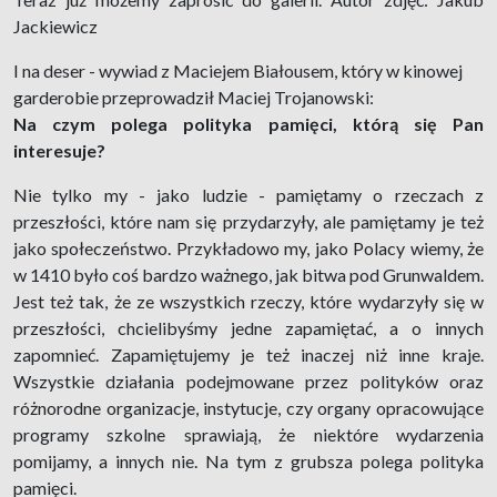
Jackiewicz
I na deser - wywiad z Maciejem Białousem, który w kinowej
garderobie przeprowadził Maciej Trojanowski:
Na czym polega polityka pamięci, którą się Pan
interesuje?
Nie tylko my - jako ludzie - pamiętamy o rzeczach z
przeszłości, które nam się przydarzyły, ale pamiętamy je też
jako społeczeństwo. Przykładowo my, jako Polacy wiemy, że
w 1410 było coś bardzo ważnego, jak bitwa pod Grunwaldem.
Jest też tak, że ze wszystkich rzeczy, które wydarzyły się w
przeszłości, chcielibyśmy jedne zapamiętać, a o innych
zapomnieć. Zapamiętujemy je też inaczej niż inne kraje.
Wszystkie działania podejmowane przez polityków oraz
różnorodne organizacje, instytucje, czy organy opracowujące
programy szkolne sprawiają, że niektóre wydarzenia
pomijamy, a innych nie. Na tym z grubsza polega polityka
pamięci.