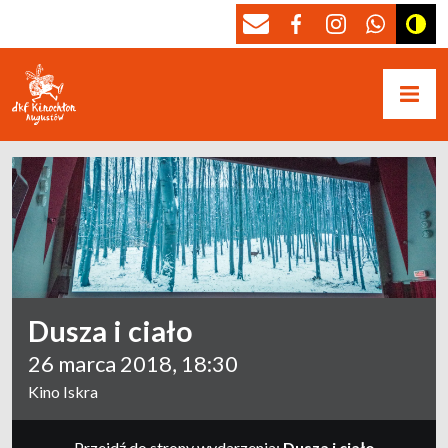
Dusza i ciało
26 marca 2018, 18:30
Kino Iskra
Przejdź do strony wydarzenia:
Dusza i ciało