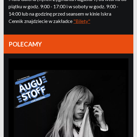
piątku w godz. 9:00 - 17:00 i w soboty w godz. 9:00 -
14:00 lub na godzinę przed seansem w kinie Iskra
Cennik znajdziecie w zakładce
"Bilety"
POLECAMY