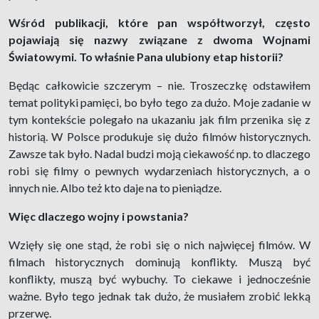
Wśród publikacji, które pan współtworzył, często
pojawiają się nazwy związane z dwoma Wojnami
Światowymi. To właśnie Pana ulubiony etap historii?
Będąc całkowicie szczerym – nie. Troszeczkę odstawiłem
temat polityki pamięci, bo było tego za dużo. Moje zadanie w
tym kontekście polegało na ukazaniu jak film przenika się z
historią. W Polsce produkuje się dużo filmów historycznych.
Zawsze tak było. Nadal budzi moją ciekawość np. to dlaczego
robi się filmy o pewnych wydarzeniach historycznych, a o
innych nie. Albo też kto daje na to pieniądze.
Więc dlaczego wojny i powstania?
Wzięły się one stąd, że robi się o nich najwięcej filmów. W
filmach historycznych dominują konflikty. Muszą być
konflikty, muszą być wybuchy. To ciekawe i jednocześnie
ważne. Było tego jednak tak dużo, że musiałem zrobić lekką
przerwę.