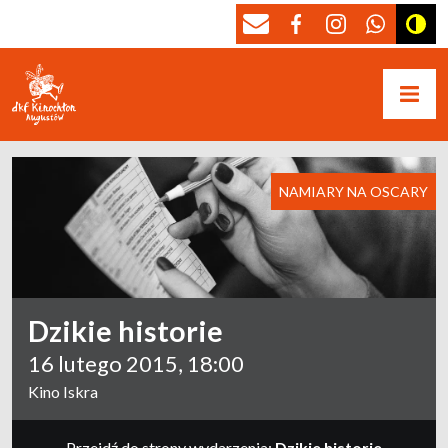
NAMIARY NA OSCARY
Dzikie historie
16 lutego 2015, 18:00
Kino Iskra
Przejdź do strony wydarzenia:
Dzikie historie