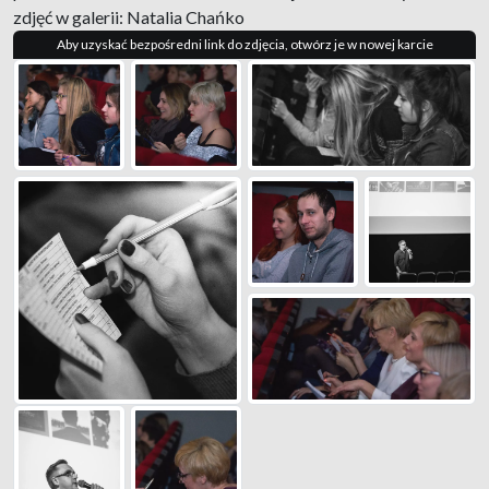
zdjęć w galerii: Natalia Chańko
Aby uzyskać bezpośredni link do zdjęcia, otwórz je w nowej karcie