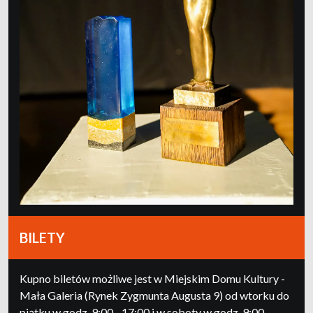
BILETY
Kupno biletów możliwe jest w Miejskim Domu Kultury -
Mała Galeria (Rynek Zygmunta Augusta 9) od wtorku do
piątku w godz. 9:00 - 17:00 i w soboty w godz. 9:00 -