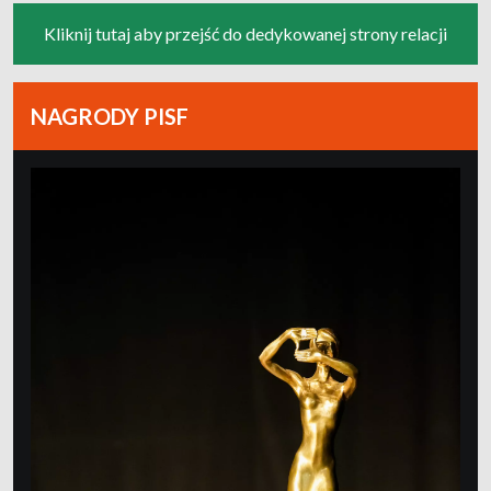
Kliknij tutaj aby przejść do dedykowanej strony relacji
NAGRODY PISF