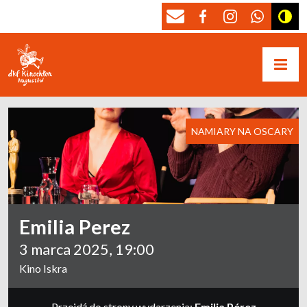
NAMIARY NA OSCARY
Emilia Perez
3 marca 2025, 19:00
Kino Iskra
Przejdź do strony wydarzenia:
Emilia Pérez