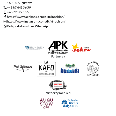
16-300 Augustów
+48 87 643 36 59
+48 790 228 560
https://www.facebook.com/dkfKinochlon/
https://www.instagram.com/dkfkinochlon/
Dołącz do kanału na WhatsApp
Partnerzy
Partnerzy medialni