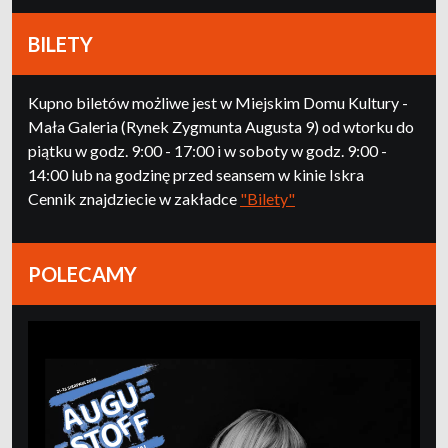
BILETY
Kupno biletów możliwe jest w Miejskim Domu Kultury -
Mała Galeria (Rynek Zygmunta Augusta 9) od wtorku do
piątku w godz. 9:00 - 17:00 i w soboty w godz. 9:00 -
14:00 lub na godzinę przed seansem w kinie Iskra
Cennik znajdziecie w zakładce
"Bilety"
POLECAMY