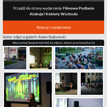
Przejdź do strony wydarzenia:
Filmowe Podlasie
Atakuje! Kobiety Wschodu
Relacja z wydarzenia
Autor zdjęć w galerii: Adam Bajkowski
Aby uzyskać bezpośredni link do zdjęcia, otwórz je w nowej karcie