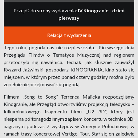
Przejdź do strony wydarzenia:
IV Kinogranie - dzień
pierwszy
Relacja z wydarzenia
Tego roku, pogoda nas nie rozpieszczała... Pierwszego dnia
Przeglądu Filmów o Tematyce Muzycznej nad regionem
przetoczyła się nawałnica. Jednak, jak słusznie zauważył
Ryszard Jaźwiński, gospodarz KINOGRANIA, kino stało się
miejscem, w którym przez ponad cztery godziny można było
zupełnie nie przejmować się pogodą.
Filmem „Song to Song” Terrenca Malicka rozpoczęliśmy
Kinogranie, ale Przegląd otworzyliśmy projekcją teledysku –
kilkuminutowego fragmentu filmu „U2 3D”, który jest
niespełna półtoragodzinnym zapisem koncertu w technice 3D,
nagranym podczas 7 występów w Ameryce Południowej w
ramach trasy koncertowej Vertigo Tour. Stał się on zaledwie