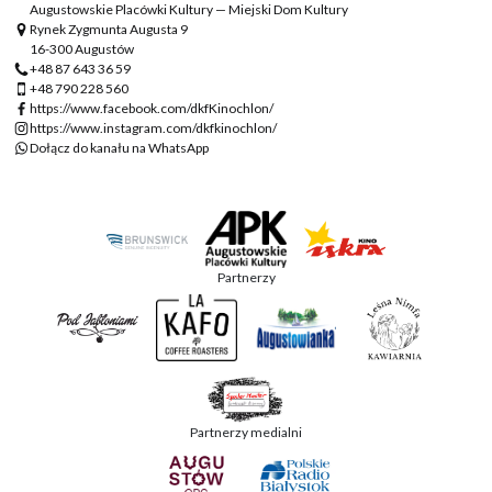
Augustowskie Placówki Kultury — Miejski Dom Kultury
Rynek Zygmunta Augusta 9
16-300 Augustów
+48 87 643 36 59
+48 790 228 560
https://www.facebook.com/dkfKinochlon/
https://www.instagram.com/dkfkinochlon/
Dołącz do kanału na WhatsApp
Partnerzy
Partnerzy medialni