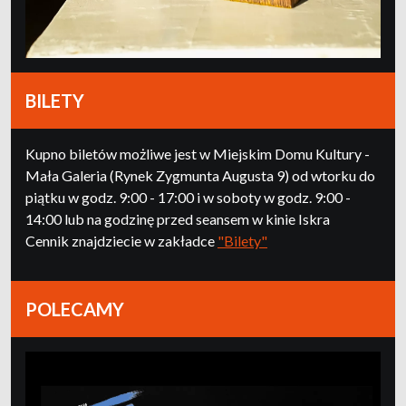
BILETY
Kupno biletów możliwe jest w Miejskim Domu Kultury -
Mała Galeria (Rynek Zygmunta Augusta 9) od wtorku do
piątku w godz. 9:00 - 17:00 i w soboty w godz. 9:00 -
14:00 lub na godzinę przed seansem w kinie Iskra
Cennik znajdziecie w zakładce
"Bilety"
POLECAMY