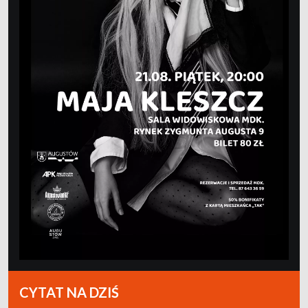
CYTAT NA DZIŚ