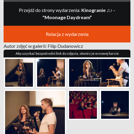
Przejdź do strony wydarzenia:
Kinogranie ♫♪ -
"Moonage Daydream”
Relacja z wydarzenia
Autor zdjęć w galerii: Filip Dudanowicz
Aby uzyskać bezpośredni link do zdjęcia, otwórz je w nowej karcie