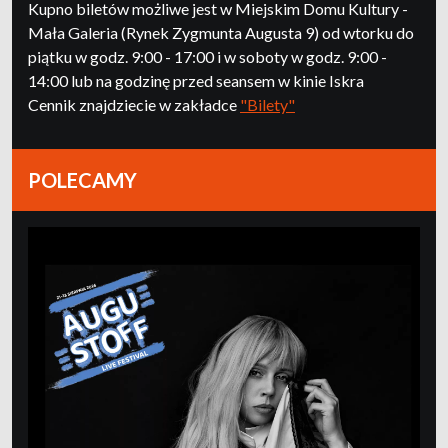
Kupno biletów możliwe jest w Miejskim Domu Kultury -
Mała Galeria (Rynek Zygmunta Augusta 9) od wtorku do
piątku w godz. 9:00 - 17:00 i w soboty w godz. 9:00 -
14:00 lub na godzinę przed seansem w kinie Iskra
Cennik znajdziecie w zakładce
"Bilety"
POLECAMY