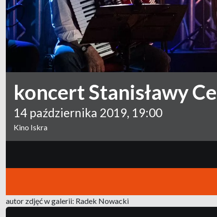
koncert Stanisławy Cel
14 października 2019, 19:00
Kino Iskra
autor zdjęć w galerii: Radek Nowacki