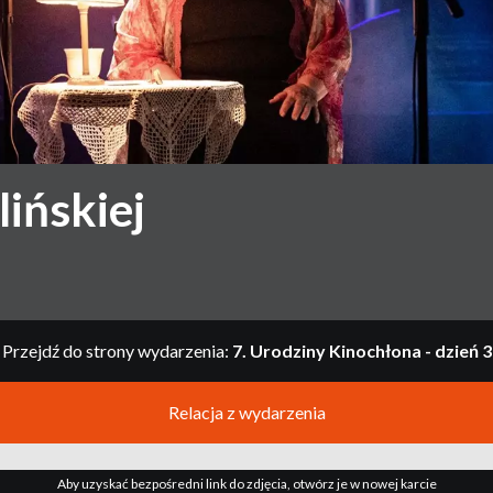
ińskiej
Przejdź do strony wydarzenia:
7. Urodziny Kinochłona - dzień 3
Relacja z wydarzenia
Aby uzyskać bezpośredni link do zdjęcia, otwórz je w nowej karcie