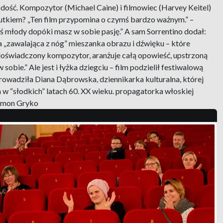
dość. Kompozytor (Michael Caine) i filmowiec (Harvey Keitel)
kutkiem? „Ten film przypomina o czymś bardzo ważnym.” –
eś młody dopóki masz w sobie pasję.” A sam Sorrentino dodał:
ca „zawalająca z nóg” mieszanka obrazu i dźwięku – które
ym doświadczony kompozytor, aranżuje całą opowieść, upstrzoną
ie.” Ale jest i łyżka dziegciu – film podzielił festiwalową
prowadziła Diana Dąbrowska, dziennikarka kulturalna, której
 w “słodkich” latach 60. XX wieku. propagatorka włoskiej
zymon Gryko