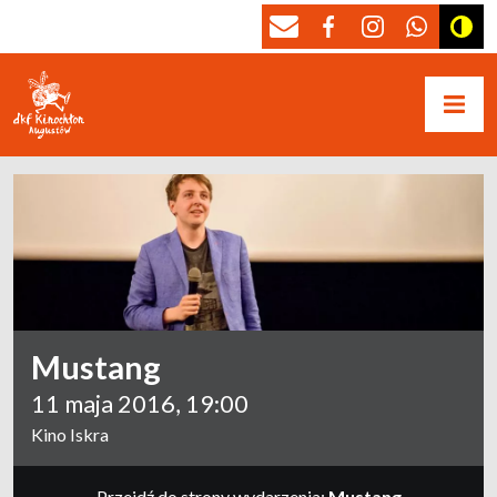
Mustang
11 maja 2016, 19:00
Kino Iskra
Przejdź do strony wydarzenia:
Mustang