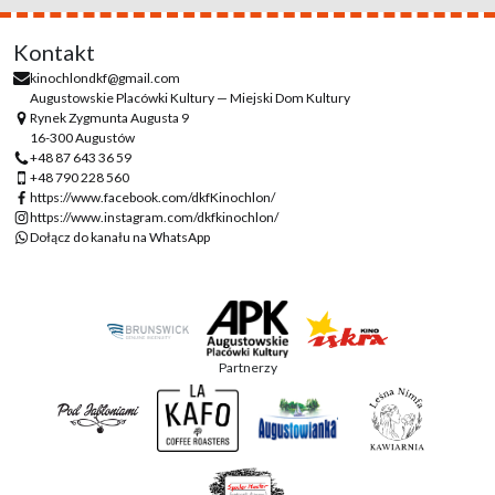
Kontakt
kinochlondkf@gmail.com
Augustowskie Placówki Kultury — Miejski Dom Kultury
Rynek Zygmunta Augusta 9
16-300 Augustów
+48 87 643 36 59
+48 790 228 560
https://www.facebook.com/dkfKinochlon/
https://www.instagram.com/dkfkinochlon/
Dołącz do kanału na WhatsApp
Partnerzy