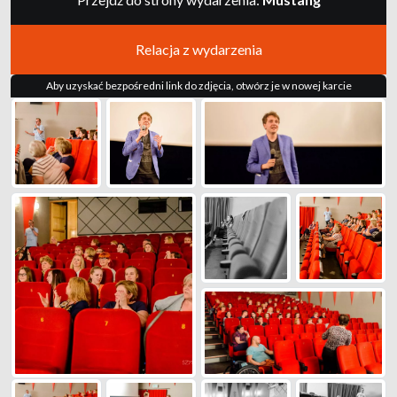
Relacja z wydarzenia
Aby uzyskać bezpośredni link do zdjęcia, otwórz je w nowej karcie