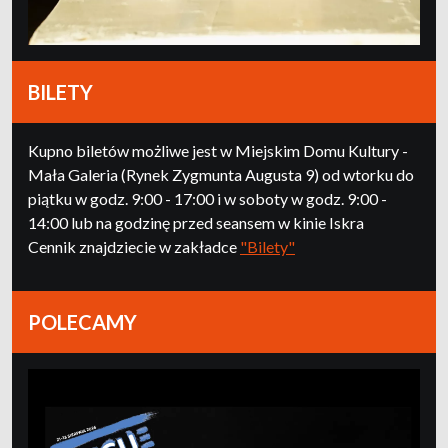
BILETY
Kupno biletów możliwe jest w Miejskim Domu Kultury -
Mała Galeria (Rynek Zygmunta Augusta 9) od wtorku do
piątku w godz. 9:00 - 17:00 i w soboty w godz. 9:00 -
14:00 lub na godzinę przed seansem w kinie Iskra
Cennik znajdziecie w zakładce
"Bilety"
POLECAMY