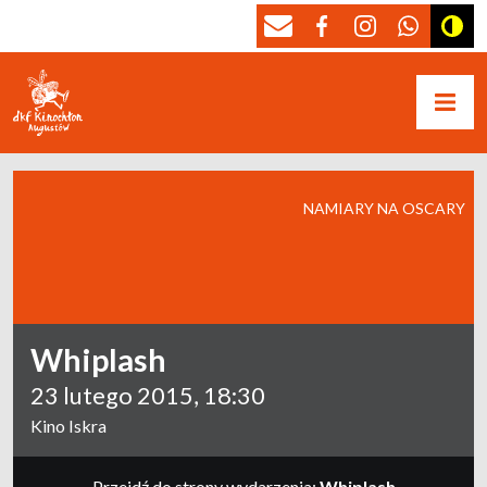
NAMIARY NA OSCARY
Whiplash
23 lutego 2015, 18:30
Kino Iskra
Przejdź do strony wydarzenia:
Whiplash