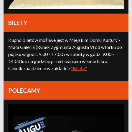
BILETY
Kupno biletów możliwe jest w Miejskim Domu Kultury -
Mała Galeria (Rynek Zygmunta Augusta 9) od wtorku do
piątku w godz. 9:00 - 17:00 i w soboty w godz. 9:00 -
14:00 lub na godzinę przed seansem w kinie Iskra
Cennik znajdziecie w zakładce
"Bilety"
POLECAMY