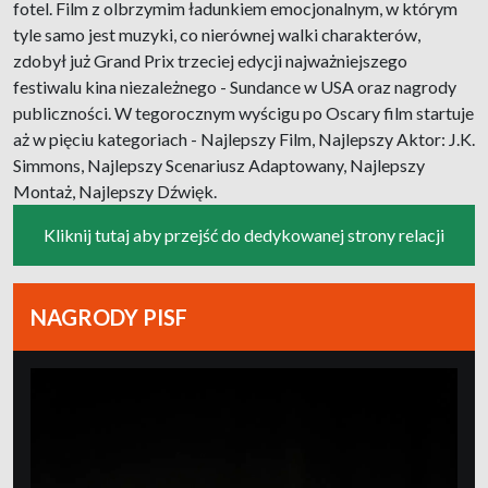
fotel. Film z olbrzymim ładunkiem emocjonalnym, w którym
tyle samo jest muzyki, co nierównej walki charakterów,
zdobył już Grand Prix trzeciej edycji najważniejszego
festiwalu kina niezależnego - Sundance w USA oraz nagrody
publiczności. W tegorocznym wyścigu po Oscary film startuje
aż w pięciu kategoriach - Najlepszy Film, Najlepszy Aktor: J.K.
Simmons, Najlepszy Scenariusz Adaptowany, Najlepszy
Montaż, Najlepszy Dźwięk.
Kliknij tutaj aby przejść do dedykowanej strony relacji
NAGRODY PISF