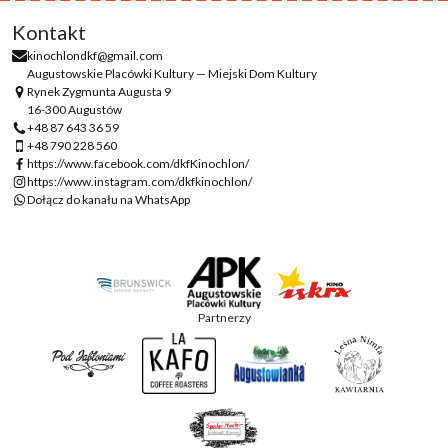
Kontakt
kinochlondkf@gmail.com
Augustowskie Placówki Kultury — Miejski Dom Kultury
Rynek Zygmunta Augusta 9
16-300 Augustów
+48 87 643 36 59
+48 790 228 560
https://www.facebook.com/dkfKinochlon/
https://www.instagram.com/dkfkinochlon/
Dołącz do kanału na WhatsApp
Partnerzy