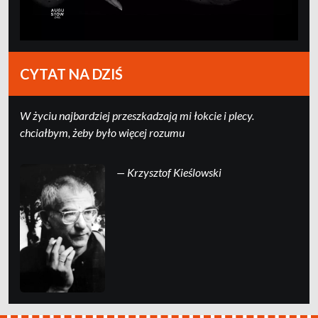
CYTAT NA DZIŚ
W życiu najbardziej przeszkadzają mi łokcie i plecy.
chciałbym, żeby było więcej rozumu
— Krzysztof Kieślowski