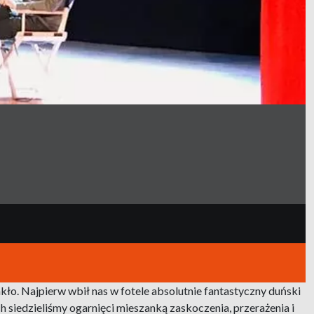
kło. Najpierw wbił nas w fotele absolutnie fantastyczny duński
h siedzieliśmy ogarnięci mieszanką zaskoczenia, przerażenia i