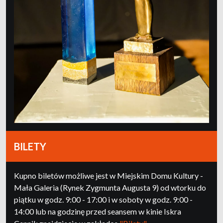
BILETY
Kupno biletów możliwe jest w Miejskim Domu Kultury -
Mała Galeria (Rynek Zygmunta Augusta 9) od wtorku do
piątku w godz. 9:00 - 17:00 i w soboty w godz. 9:00 -
14:00 lub na godzinę przed seansem w kinie Iskra