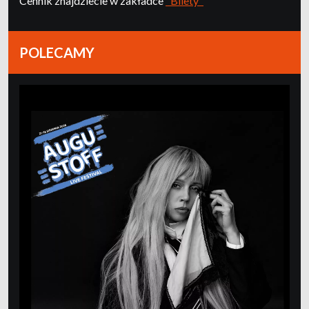
Cennik znajdziecie w zakładce
"Bilety"
POLECAMY