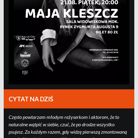
CYTAT NA DZIŚ
Często powtarzam młodym reżyserkom i aktorom, że to
naturalne wątpić w siebie, czuć, że po drodze wszystko
psujesz. Za każdym razem, gdy widzę pierwszą zmontowaną