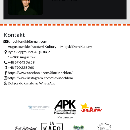
Kontakt
kinochlondkf@gmail.com
Augustowskie Placówki Kultury — Miejski Dom Kultury
Rynek Zygmunta Augusta 9
16-300 Augustów
+48 87 643 36 59
+48 790 228 560
https://www.facebook.com/dkfKinochlon/
https://www.instagram.com/dkfkinochlon/
Dołącz do kanału na WhatsApp
Partnerzy