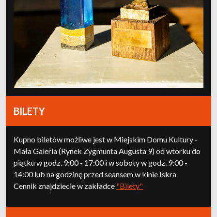
BILETY
Kupno biletów możliwe jest w Miejskim Domu Kultury -
Mała Galeria (Rynek Zygmunta Augusta 9) od wtorku do
piątku w godz. 9:00 - 17:00 i w soboty w godz. 9:00 -
14:00 lub na godzinę przed seansem w kinie Iskra
Cennik znajdziecie w zakładce
"Bilety"