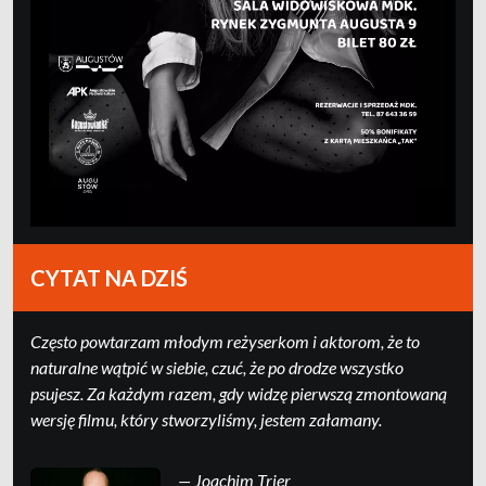
CYTAT NA DZIŚ
Często powtarzam młodym reżyserkom i aktorom, że to
naturalne wątpić w siebie, czuć, że po drodze wszystko
psujesz. Za każdym razem, gdy widzę pierwszą zmontowaną
wersję filmu, który stworzyliśmy, jestem załamany.
— Joachim Trier