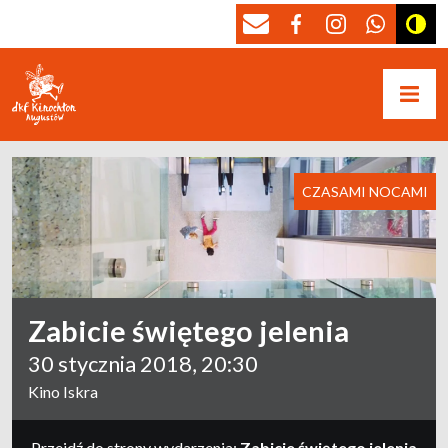
CZASAMI NOCAMI
Zabicie świętego jelenia
30 stycznia 2018, 20:30
Kino Iskra
Przejdź do strony wydarzenia:
Zabicie świętego jelenia