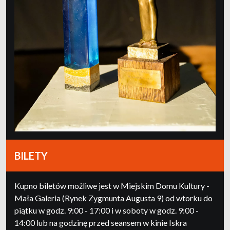
BILETY
Kupno biletów możliwe jest w Miejskim Domu Kultury -
Mała Galeria (Rynek Zygmunta Augusta 9) od wtorku do
piątku w godz. 9:00 - 17:00 i w soboty w godz. 9:00 -
14:00 lub na godzinę przed seansem w kinie Iskra