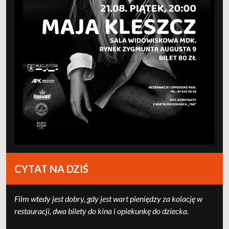
CYTAT NA DZIŚ
Film wtedy jest dobry, gdy jest wart pieniędzy za kolację w
restauracji, dwa bilety do kina i opiekunkę do dziecka.