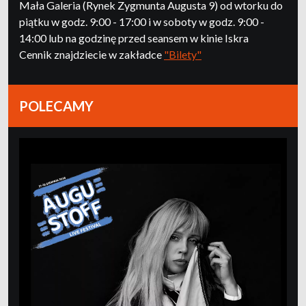
Mała Galeria (Rynek Zygmunta Augusta 9) od wtorku do
piątku w godz. 9:00 - 17:00 i w soboty w godz. 9:00 -
14:00 lub na godzinę przed seansem w kinie Iskra
Cennik znajdziecie w zakładce
"Bilety"
POLECAMY