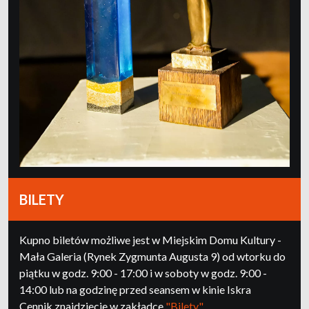
BILETY
Kupno biletów możliwe jest w Miejskim Domu Kultury -
Mała Galeria (Rynek Zygmunta Augusta 9) od wtorku do
piątku w godz. 9:00 - 17:00 i w soboty w godz. 9:00 -
14:00 lub na godzinę przed seansem w kinie Iskra
Cennik znajdziecie w zakładce
"Bilety"