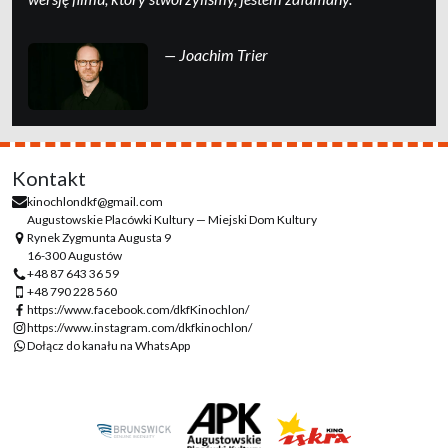
— Joachim Trier
Kontakt
kinochlondkf@gmail.com
Augustowskie Placówki Kultury — Miejski Dom Kultury
Rynek Zygmunta Augusta 9
16-300 Augustów
+48 87 643 36 59
+48 790 228 560
https://www.facebook.com/dkfKinochlon/
https://www.instagram.com/dkfkinochlon/
Dołącz do kanału na WhatsApp