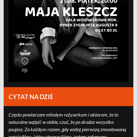
CYTAT NA DZIŚ
Często powtarzam młodym reżyserkom i aktorom, że to
naturalne wątpić w siebie, czuć, że po drodze wszystko
psujesz. Za każdym razem, gdy widzę pierwszą zmontowaną
wersję filmu, który stworzyliśmy, jestem załamany.