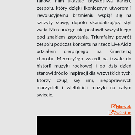
fanów. Film ukazuje błyskotliwą karierę
zespołu, który dzięki ikonicznym utworom i
rewolucyjnemu brzmieniu wspiął się na
szczyty sławy, dopóki skandalizujący styl
życia Mercury’ego nie postawił wszystkiego
pod znakiem zapytania. Triumfalny powrót
zespołu podczas koncertu na rzecz Live Aid z
udziałem cierpiącego na śmiertelną
chorobę Mercury’ego wszedł na trwałe do
historii muzyki rockowej i po dziś dzień
stanowi źródło inspiracji dla wszystkich tych,
którzy czują się inni, niepoprawnych
marzycieli i wielbicieli muzyki na całym
świecie.
Filmweb
Zwiastun