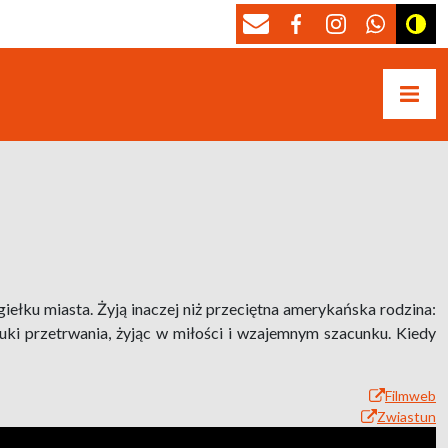
iełku miasta. Żyją inaczej niż przeciętna amerykańska rodzina:
ztuki przetrwania, żyjąc w miłości i wzajemnym szacunku. Kiedy
Filmweb
Zwiastun