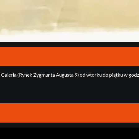
aleria (Rynek Zygmunta Augusta 9) od wtorku do piątku w godz. 9