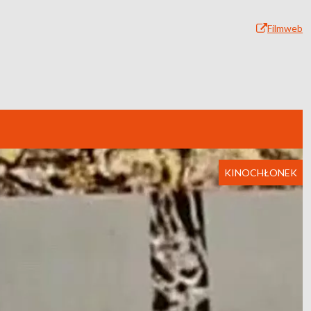
Filmweb
KINOCHŁONEK