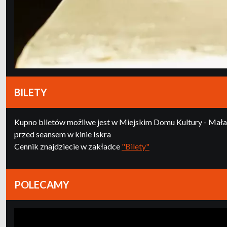
BILETY
Kupno biletów możliwe jest w Miejskim Domu Kultury - Mała G
przed seansem w kinie Iskra
Cennik znajdziecie w zakładce
"Bilety"
POLECAMY