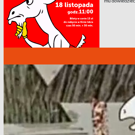
mu dowiedzieć 