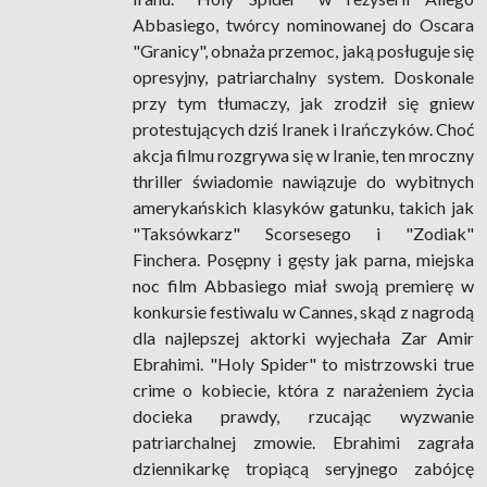
Abbasiego, twórcy nominowanej do Oscara
"Granicy", obnaża przemoc, jaką posługuje się
opresyjny, patriarchalny system. Doskonale
przy tym tłumaczy, jak zrodził się gniew
protestujących dziś Iranek i Irańczyków. Choć
akcja filmu rozgrywa się w Iranie, ten mroczny
thriller świadomie nawiązuje do wybitnych
amerykańskich klasyków gatunku, takich jak
"Taksówkarz" Scorsesego i "Zodiak"
Finchera. Posępny i gęsty jak parna, miejska
noc film Abbasiego miał swoją premierę w
konkursie festiwalu w Cannes, skąd z nagrodą
dla najlepszej aktorki wyjechała Zar Amir
Ebrahimi. "Holy Spider" to mistrzowski true
crime o kobiecie, która z narażeniem życia
docieka prawdy, rzucając wyzwanie
patriarchalnej zmowie. Ebrahimi zagrała
dziennikarkę tropiącą seryjnego zabójcę