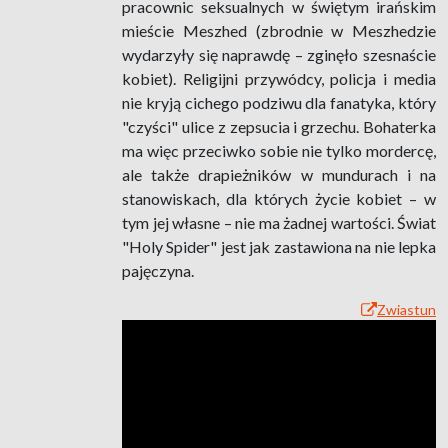
pracownic seksualnych w świętym irańskim
mieście Meszhed (zbrodnie w Meszhedzie
wydarzyły się naprawdę – zginęło szesnaście
kobiet). Religijni przywódcy, policja i media
nie kryją cichego podziwu dla fanatyka, który
"czyści" ulice z zepsucia i grzechu. Bohaterka
ma więc przeciwko sobie nie tylko mordercę,
ale także drapieżników w mundurach i na
stanowiskach, dla których życie kobiet – w
tym jej własne – nie ma żadnej wartości. Świat
"Holy Spider" jest jak zastawiona na nie lepka
pajęczyna.
Zwiastun