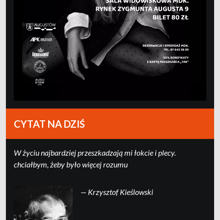
CYTAT NA DZIŚ
W życiu najbardziej przeszkadzają mi łokcie i plecy.
chciałbym, żeby było więcej rozumu
— Krzysztof Kieślowski