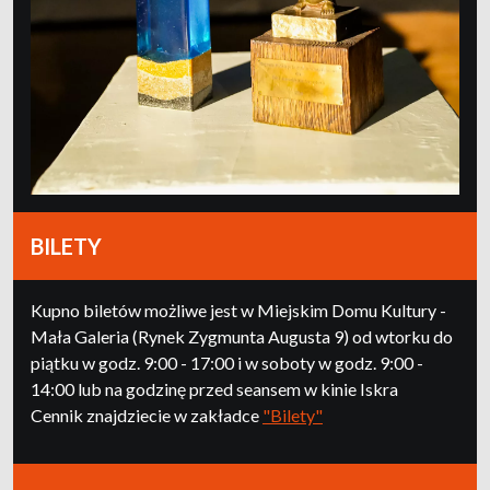
BILETY
Kupno biletów możliwe jest w Miejskim Domu Kultury -
Mała Galeria (Rynek Zygmunta Augusta 9) od wtorku do
piątku w godz. 9:00 - 17:00 i w soboty w godz. 9:00 -
14:00 lub na godzinę przed seansem w kinie Iskra
Cennik znajdziecie w zakładce
"Bilety"