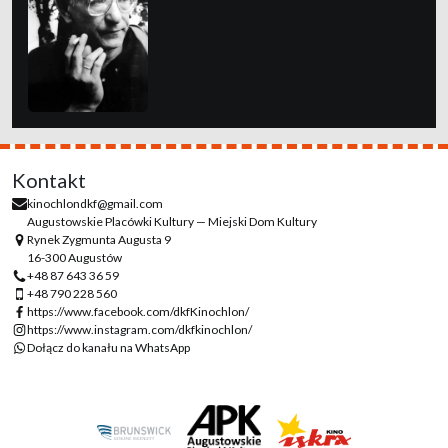
Kontakt
kinochlondkf@gmail.com
Augustowskie Placówki Kultury — Miejski Dom Kultury
Rynek Zygmunta Augusta 9
16-300 Augustów
+48 87 643 36 59
+48 790 228 560
https://www.facebook.com/dkfKinochlon/
https://www.instagram.com/dkfkinochlon/
Dołącz do kanału na WhatsApp