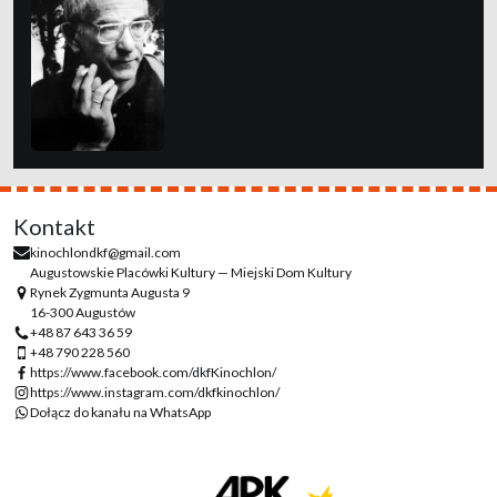
Kontakt
kinochlondkf@gmail.com
Augustowskie Placówki Kultury — Miejski Dom Kultury
Rynek Zygmunta Augusta 9
16-300 Augustów
+48 87 643 36 59
+48 790 228 560
https://www.facebook.com/dkfKinochlon/
https://www.instagram.com/dkfkinochlon/
Dołącz do kanału na WhatsApp