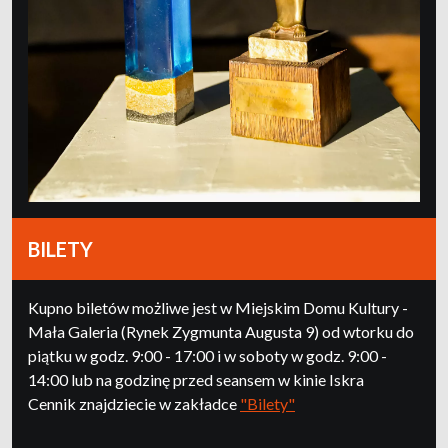
BILETY
Kupno biletów możliwe jest w Miejskim Domu Kultury -
Mała Galeria (Rynek Zygmunta Augusta 9) od wtorku do
piątku w godz. 9:00 - 17:00 i w soboty w godz. 9:00 -
14:00 lub na godzinę przed seansem w kinie Iskra
Cennik znajdziecie w zakładce
"Bilety"