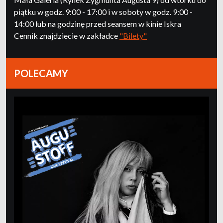
piątku w godz. 9:00 - 17:00 i w soboty w godz. 9:00 -
14:00 lub na godzinę przed seansem w kinie Iskra
Cennik znajdziecie w zakładce
"Bilety"
POLECAMY