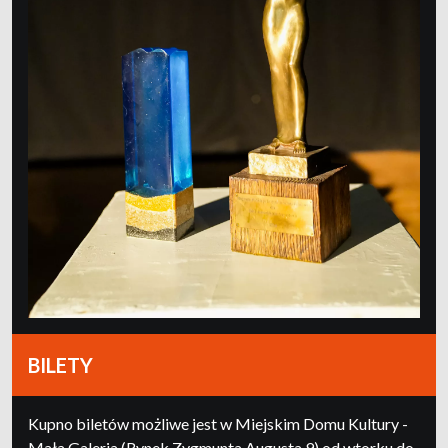
BILETY
Kupno biletów możliwe jest w Miejskim Domu Kultury -
Mała Galeria (Rynek Zygmunta Augusta 9) od wtorku do