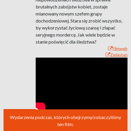
brutalnych zabójstw kobiet, zostaje
mianowany nowym szefem grupy
dochodzeniowej. Stara się zrobić wszystko,
by wykorzystać życiową szansę i złapać
seryjnego mordercę. Jak wiele będzie w
stanie poświęcić dla śledztwa?
Filmweb
Zwiastun
Wydarzenia podczas, których obejrzymy/zobaczyliśmy
ten film: