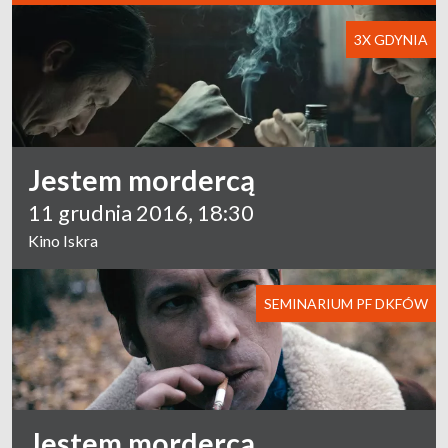
3X GDYNIA
Jestem mordercą
11 grudnia 2016, 18:30
Kino Iskra
SEMINARIUM PF DKFÓW
Jestem mordercą