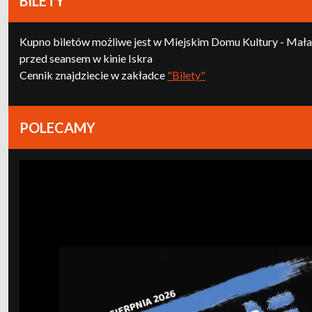
BILETY
Kupno biletów możliwe jest w Miejskim Domu Kultury - Mała G
przed seansem w kinie Iskra
Cennik znajdziecie w zakładce
"Bilety"
POLECAMY