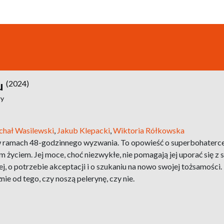
u
(2024)
wy
chał Wasilewski
,
Jakub Klepacki
,
Wiktoria Rółkowska
 ramach 48-godzinnego wyzwania. To opowieść o superbohaterce, k
m życiem. Jej moce, choć niezwykłe, nie pomagają jej uporać się z
iej, o potrzebie akceptacji i o szukaniu na nowo swojej tożsamośc
nie od tego, czy noszą pelerynę, czy nie.