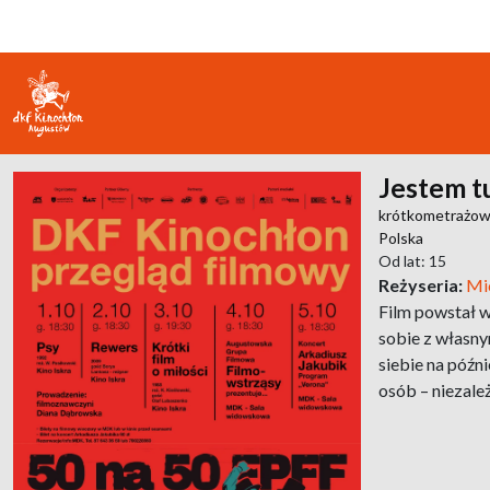
Jestem t
krótkometrażo
Polska
Od lat: 15
Reżyseria:
Mi
Film powstał w
sobie z własny
siebie na późn
osób – niezależ