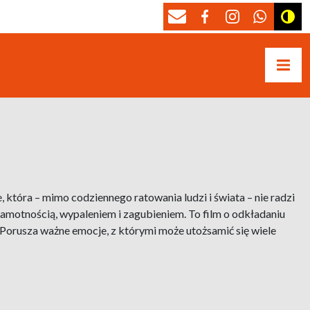
tóra – mimo codziennego ratowania ludzi i świata – nie radzi
 samotnością, wypaleniem i zagubieniem. To film o odkładaniu
i. Porusza ważne emocje, z którymi może utożsamić się wiele