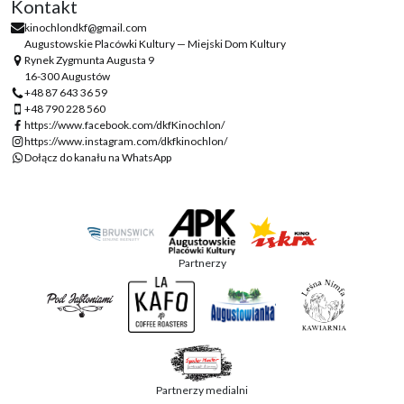
Kontakt
kinochlondkf@gmail.com
Augustowskie Placówki Kultury — Miejski Dom Kultury
Rynek Zygmunta Augusta 9
16-300 Augustów
+48 87 643 36 59
+48 790 228 560
https://www.facebook.com/dkfKinochlon/
https://www.instagram.com/dkfkinochlon/
Dołącz do kanału na WhatsApp
Partnerzy
Partnerzy medialni