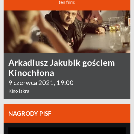
ten film:
Arkadiusz Jakubik gościem
Kinochłona
9 czerwca 2021, 19:00
Kino Iskra
NAGRODY PISF