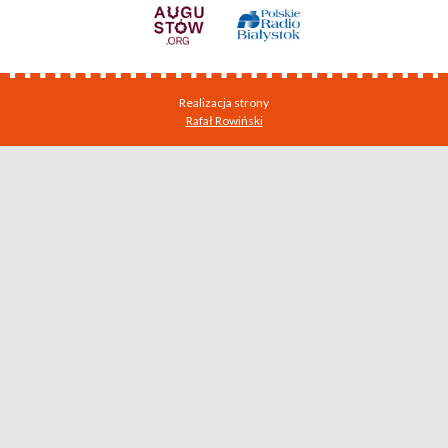
Realizacja strony
Rafał Rowiński