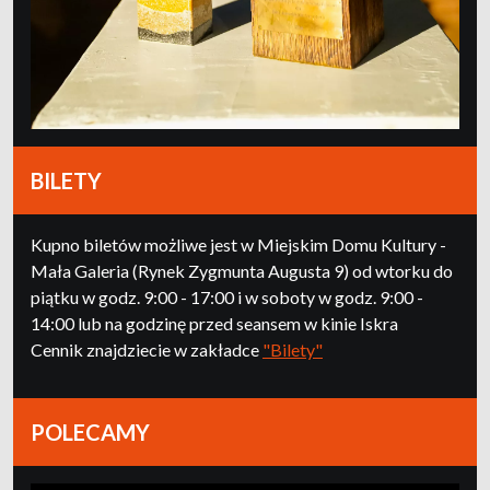
BILETY
Kupno biletów możliwe jest w Miejskim Domu Kultury -
Mała Galeria (Rynek Zygmunta Augusta 9) od wtorku do
piątku w godz. 9:00 - 17:00 i w soboty w godz. 9:00 -
14:00 lub na godzinę przed seansem w kinie Iskra
Cennik znajdziecie w zakładce
"Bilety"
POLECAMY