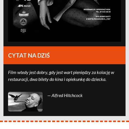
CYTAT NA DZIŚ
Film wtedy jest dobry, gdy jest wart pieniędzy za kolację w
restauracji, dwa bilety do kina i opiekunkę do dziecka.
— Alfred Hitchcock