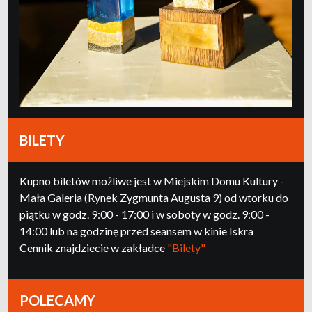
BILETY
Kupno biletów możliwe jest w Miejskim Domu Kultury -
Mała Galeria (Rynek Zygmunta Augusta 9) od wtorku do
piątku w godz. 9:00 - 17:00 i w soboty w godz. 9:00 -
14:00 lub na godzinę przed seansem w kinie Iskra
Cennik znajdziecie w zakładce
"Bilety"
POLECAMY