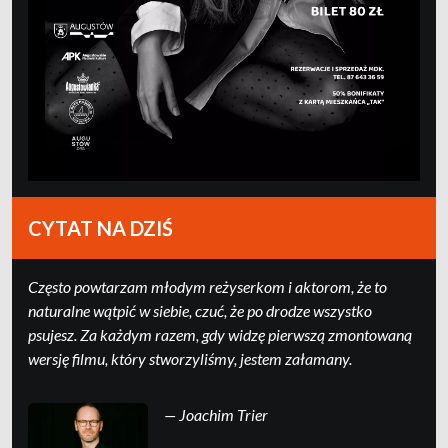
CYTAT NA DZIŚ
Często powtarzam młodym reżyserkom i aktorom, że to
naturalne wątpić w siebie, czuć, że po drodze wszystko
psujesz. Za każdym razem, gdy widzę pierwszą zmontowaną
wersję filmu, który stworzyliśmy, jestem załamany.
— Joachim Trier