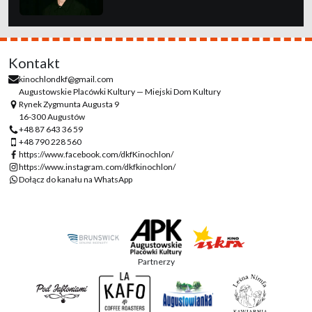
Kontakt
kinochlondkf@gmail.com
Augustowskie Placówki Kultury — Miejski Dom Kultury
Rynek Zygmunta Augusta 9
16-300 Augustów
+48 87 643 36 59
+48 790 228 560
https://www.facebook.com/dkfKinochlon/
https://www.instagram.com/dkfkinochlon/
Dołącz do kanału na WhatsApp
Partnerzy